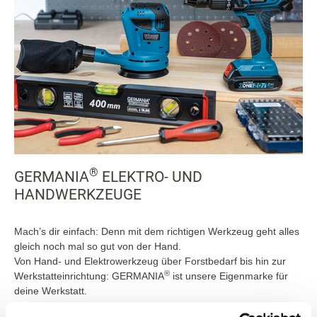
®
GERMANIA
ELEKTRO- UND
HANDWERKZEUGE
Mach’s dir einfach: Denn mit dem richtigen Werkzeug geht alles
gleich noch mal so gut von der Hand.
Von Hand- und Elektrowerkzeug über Forstbedarf bis hin zur
®
Werkstatteinrichtung: GERMANIA
ist unsere Eigenmarke für
deine Werkstatt.
für Heimwerker entwickelt