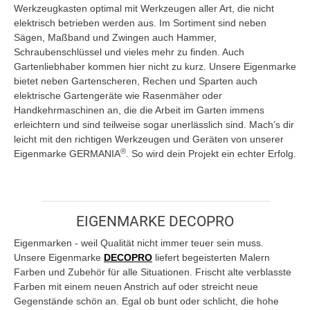
Werkzeugkasten optimal mit Werkzeugen aller Art, die nicht
elektrisch betrieben werden aus. Im Sortiment sind neben
Sägen, Maßband und Zwingen auch Hammer,
Schraubenschlüssel und vieles mehr zu finden. Auch
Gartenliebhaber kommen hier nicht zu kurz. Unsere Eigenmarke
bietet neben Gartenscheren, Rechen und Sparten auch
elektrische Gartengeräte wie Rasenmäher oder
Handkehrmaschinen an, die die Arbeit im Garten immens
erleichtern und sind teilweise sogar unerlässlich sind. Mach’s dir
leicht mit den richtigen Werkzeugen und Geräten von unserer
®
Eigenmarke GERMANIA
. So wird dein Projekt ein echter Erfolg.
EIGENMARKE DECOPRO
Eigenmarken - weil Qualität nicht immer teuer sein muss.
Unsere Eigenmarke
DECOPRO
liefert begeisterten Malern
Farben und Zubehör für alle Situationen. Frischt alte verblasste
Farben mit einem neuen Anstrich auf oder streicht neue
Gegenstände schön an. Egal ob bunt oder schlicht, die hohe