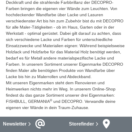
Deckkraft und die strahlende Farbbrillanz der DECOPRO-
Farben bringen die eigenen vier Wände zum Leuchten. Von
hochdeckender Wandfarbe über Lacke und Lasuren
verschiedenster Art bis hin zum Zubehör bist du mit DECOPRO
für alle Maler-Tätigkeiten - ob im Haus, Garten oder in der
Werkstatt - optimal gerüstet. Dabei gilt darauf zu achten, dass
sich verschiedene Lacke und Farben für unterschiedliche
Einsatzzwecke und Materialien eignen: Während beispielsweise
Holzlack und Holzfarbe für das Material Holz benötigt werden,
bedarf es für Metall andere materialspezifische Lacke und
Farben. In unserem Sortiment unserer Eigenmarke DECOPRO
finden Maler alle benötigten Produkte von Wandfarbe über
Lacke bis hin zu Malerrollen und Abdeckband.
Mit unseren Eigenmarken steht dem Renovieren und
Heimwerken nichts mehr im Weg. In unserem Online-Shop
findest du das ganze Sortiment unserer drei Eigenmarken:
®
FISHBULL, GERMANIA
und DECOPRO. Verwandle deine
eigenen vier Wände in dein Traum-Zuhause.
Newsletter
Storefinder