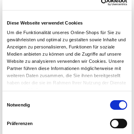
ausgewähltes Sortiment
unschlagbarer Eigenmarken-Preis
Diese Webseite verwendet Cookies
zum Werkzeug
Um die Funktionalität unseres Online-Shops für Sie zu
gewährleisten und optimal zu gestalten sowie Inhalte und
Anzeigen zu personalisieren, Funktionen für soziale
Medien anbieten zu können und die Zugriffe auf unsere
Website zu analysieren verwenden wir Cookies. Unsere
Partner führen diese Informationen möglicherweise mit
weiteren Daten zusammen, die Sie ihnen bereitgestellt
haben oder die sie im Rahmen Ihrer Nutzung der Dienste
gesammelt haben.
Einwilligungsauswahl
Notwendig
Präferenzen