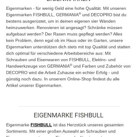
Eigenmarken - für wenig Geld eine hohe Qualität. Mit unseren
®
Eigenmarken FISHBULL, GERMANIA
und DECOPRO bist du
bestens ausgerüstet, um in deinen eigenen vier Wänden
heimzuwerken. Renovieren ist angesagt? Schränke müssen
aufgebaut werden? Der Rasen muss gepflegt werden? Alles
kein Problem, denn egal ob im Haus oder im Garten, unsere
Eigenmarken unterstützen dich stets mit top Qualität und statten
dich optimal für verschiedene Arbeitsbereiche aus: Mit
Schrauben und Eisenwaren von FISHBULL, Elektro- und
®
Handwerkzeuge von GERMANIA
und Farben und Zubehör von
DECOPRO wird die Arbeit Zuhause ein echter Erfolg - und
günstig noch dazu. In unserem Online-Shop findest du alle
Artikel unserer Eigenmarken.
EIGENMARKE FISHBULL
Eigenmarke
FISHBULL
ist das Herzstück unseres gesamten
Sortiments. Mit einer großen Auswahl an Schrauben und