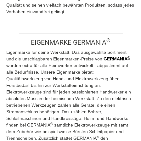
Qualität und seinen vielfach bewährten Produkten, sodass jedes
Vorhaben einwandfrei gelingt.
®
EIGENMARKE GERMANIA
Eigenmarke für deine Werkstatt. Das ausgewählte Sortiment
®
und die unschlagbaren Eigenmarken-Preise von
GERMANIA
wurden extra für alle Heimwerker entwickelt - abgestimmt auf
alle Bedürfnisse. Unsere Eigenmarke bietet:
Qualitätswerkzeug von Hand- und Elektrowerkzeug über
Forstbedarf bis hin zur Werkstatteinrichtung an.
Elektrowerkzeuge sind für jeden passionierten Handwerker ein
absolutes Muss in der heimischen Werkstatt. Zu den elektrisch
betriebenen Werkzeugen zählen alle Geräte, die einen
Stromanschluss benötigen. Dazu zählen Bohrer,
Schleifmaschinen und Handkreissäge. Heim- und Handwerker
®
finden bei GERMANIA
sämtliche Elektrowerkzeuge mit samt
dem Zubehör wie beispielsweise Bürsten Schleifpapier und
®
Trennscheiben. Zusätzlich stattet GERMANIA
den