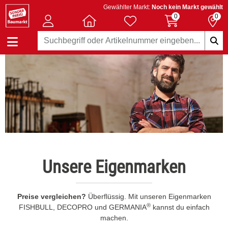
Gewählter Markt:
Noch kein Markt gewählt
0
0
Unsere Eigenmarken
Preise vergleichen?
Überflüssig. Mit unseren Eigenmarken
®
FISHBULL, DECOPRO und GERMANIA
kannst du einfach
machen.