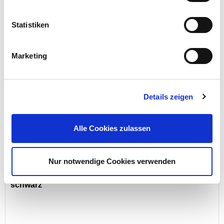
Statistiken
8,99 €
Menge
Marketing
Details zeigen
Alle Cookies zulassen
Nur notwendige Cookies verwenden
Einweghandschuhe Nitril Gr. 10 / XL, 100 Stück
schwarz