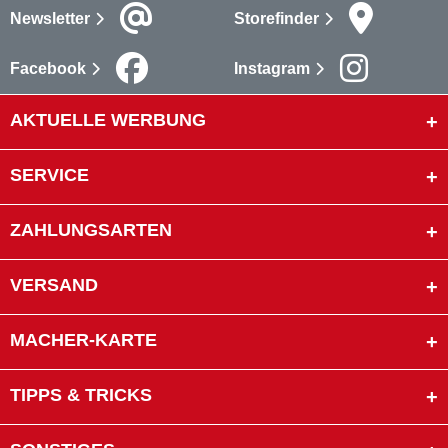
Newsletter
Storefinder
Facebook
Instagram
AKTUELLE WERBUNG
SERVICE
ZAHLUNGSARTEN
VERSAND
MACHER-KARTE
TIPPS & TRICKS