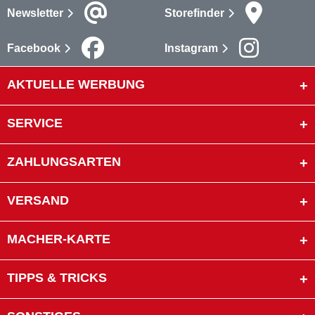
Newsletter
Storefinder
Facebook
Instagram
AKTUELLE WERBUNG
SERVICE
ZAHLUNGSARTEN
VERSAND
MACHER-KARTE
TIPPS & TRICKS