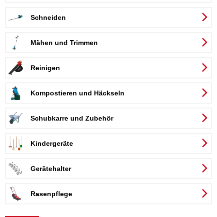
Schneiden
Mähen und Trimmen
Reinigen
ttform
Kompostieren und Häckseln
Schubkarre und Zubehör
Kindergeräte
Gerätehalter
Rasenpflege