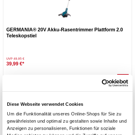
GERMANIA® 20V Akku-Rasentrimmer Plattform 2.0
Teleskopstiel
Preis reduziert von
auf
UVP 49,95 €
39,99 €*
Diese Webseite verwendet Cookies
Um die Funktionalität unseres Online-Shops für Sie zu
gewährleisten und optimal zu gestalten sowie Inhalte und
Anzeigen zu personalisieren, Funktionen für soziale