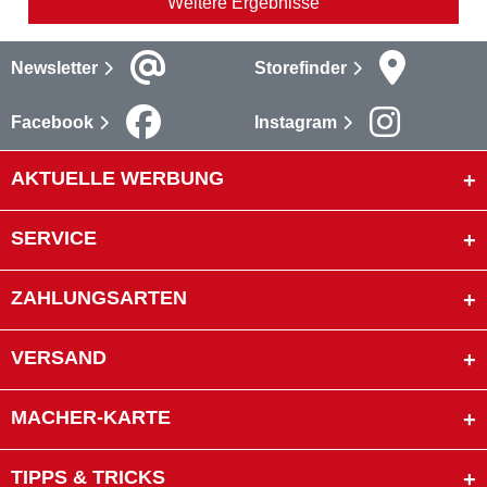
Weitere Ergebnisse
Newsletter
Storefinder
Facebook
Instagram
AKTUELLE WERBUNG
SERVICE
ZAHLUNGSARTEN
VERSAND
MACHER-KARTE
TIPPS & TRICKS