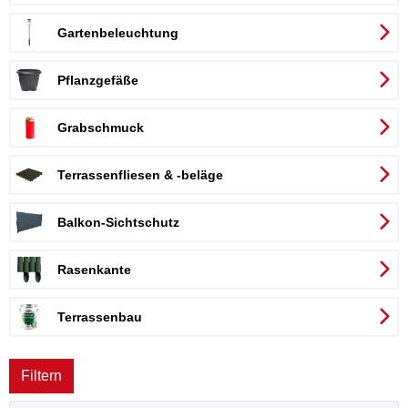
Gartenbeleuchtung
Pflanzgefäße
Grabschmuck
Terrassenfliesen & -beläge
Balkon-Sichtschutz
er
Rasenkante
Terrassenbau
Filtern