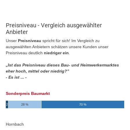
Preisniveau - Vergleich ausgewählter
Anbieter
Unser
Preisniveau
spricht für sich! Im Vergleich zu
ausgewählten Anbietern schätzen unsere Kunden unser
Preisniveau deutlich
niedriger ein
.
„Ist das Preisniveau dieses Bau- und Heimwerkermarktes
eher hoch, mittel oder niedrig?”
- Es ist ... -
Sonderpreis Baumarkt
2
28 %
70 %
Hornbach