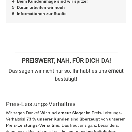
4. Beim Kundenimage sind wir spitze!
5. Daran arbeiten wir noch
6. Informationen zur Studie
PREISWERT, NAH, FÜR DICH DA!
Das sagen wir nicht nur so. Ihr habt es uns
erneut
bestätigt!
Preis-Leistungs-Verhältnis
Wir sagen Danke!
Wir sind erneut Sieger
im Preis-Leistungs-
Verhältnis!
73 % unserer Kunden
sind
überzeugt
von unserem
Preis-Leistungs-Verhältnis.
Das freut uns ganz besonders,
denn unser Bestreben ist es, dir immer ein
bestmögliches