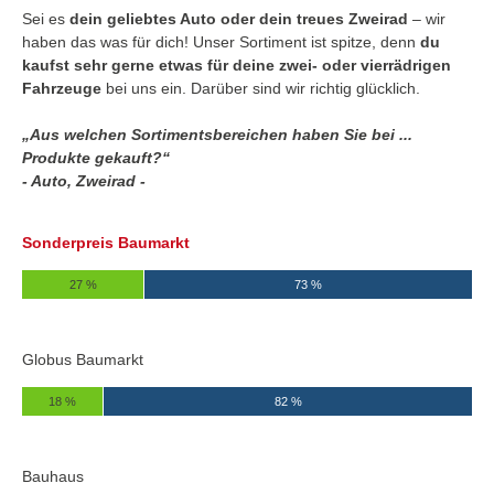
Sei es
dein geliebtes Auto oder dein treues Zweirad
– wir
haben das was für dich! Unser Sortiment ist spitze, denn
du
kaufst sehr gerne etwas für deine zwei- oder vierrädrigen
Fahrzeuge
bei uns ein. Darüber sind wir richtig glücklich.
„Aus welchen Sortimentsbereichen haben Sie bei ...
Produkte gekauft?“
- Auto, Zweirad -
Sonderpreis Baumarkt
27 %
73 %
Globus Baumarkt
18 %
82 %
Bauhaus