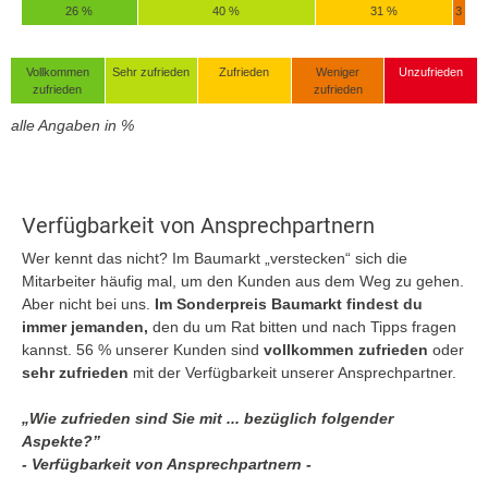
26 %
40 %
31 %
3
Vollkommen
Sehr zufrieden
Zufrieden
Weniger
Unzufrieden
zufrieden
zufrieden
alle Angaben in %
Verfügbarkeit von Ansprechpartnern
Wer kennt das nicht? Im Baumarkt „verstecken“ sich die
Mitarbeiter häufig mal, um den Kunden aus dem Weg zu gehen.
Aber nicht bei uns.
Im Sonderpreis Baumarkt findest du
immer jemanden,
den du um Rat bitten und nach Tipps fragen
kannst. 56 % unserer Kunden sind
vollkommen zufrieden
oder
sehr zufrieden
mit der Verfügbarkeit unserer Ansprechpartner.
„Wie zufrieden sind Sie mit ... bezüglich folgender
Aspekte?”
- Verfügbarkeit von Ansprechpartnern -