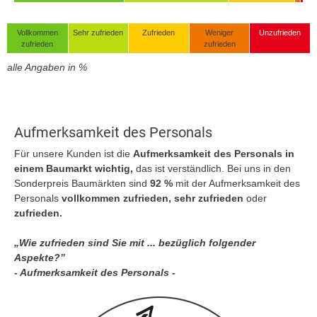
Vollkommen
Sehr zufrieden
Zufrieden
Weniger
Unzufrieden
zufrieden
zufrieden
alle Angaben in %
Aufmerksamkeit des Personals
Für unsere Kunden ist die
Aufmerksamkeit des Personals in
einem Baumarkt wichtig,
das ist verständlich. Bei uns in den
Sonderpreis Baumärkten sind
92 %
mit der Aufmerksamkeit des
Personals
vollkommen zufrieden, sehr zufrieden
oder
zufrieden.
„Wie zufrieden sind Sie mit ... bezüglich folgender
Aspekte?”
- Aufmerksamkeit des Personals -