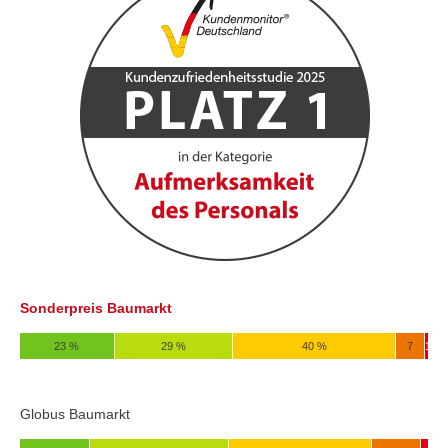
Sonderpreis Baumarkt
23 %
29 %
40 %
7
1
Globus Baumarkt