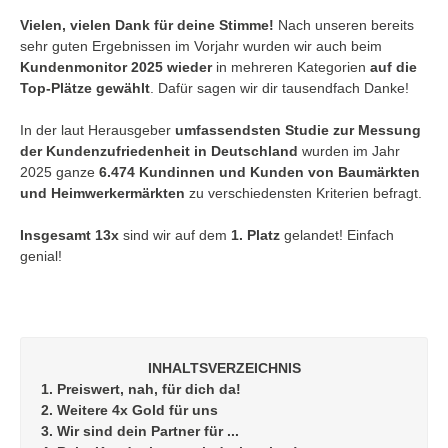
Vielen, vielen Dank für deine Stimme!
Nach unseren bereits
sehr guten Ergebnissen im Vorjahr wurden wir auch beim
Kundenmonitor 2025 wieder
in mehreren Kategorien
auf die
Top-Plätze gewählt
. Dafür sagen wir dir tausendfach Danke!
In der laut Herausgeber
umfassendsten Studie zur Messung
der Kundenzufriedenheit in Deutschland
wurden im Jahr
2025 ganze
6.474 Kundinnen und Kunden von Baumärkten
und Heimwerkermärkten
zu verschiedensten Kriterien befragt.
Insgesamt 13x
sind wir auf dem
1. Platz
gelandet! Einfach
genial!
INHALTSVERZEICHNIS
1. Preiswert, nah, für dich da!
2. Weitere 4x Gold für uns
3. Wir sind dein Partner für ...