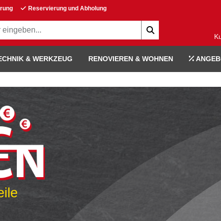
erung
Reservierung und Abholung
K
ECHNIK & WERKZEUG
RENOVIEREN & WOHNEN
ANGEB
ile