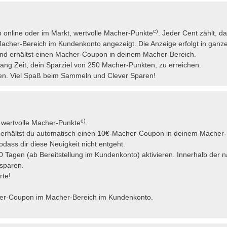
c)
 online oder im Markt, wertvolle Macher-Punkte
. Jeder Cent zählt, d
her-Bereich im Kundenkonto angezeigt. Die Anzeige erfolgt in ganze
 und erhältst einen Macher-Coupon in deinem Macher-Bereich.
ang Zeit, dein Sparziel von 250 Macher-Punkten, zu erreichen.
hen. Viel Spaß beim Sammeln und Clever Sparen!
c)
 wertvolle Macher-Punkte
.
, erhältst du automatisch einen 10€-Macher-Coupon in deinem Macher
odass dir diese Neuigkeit nicht entgeht.
Tagen (ab Bereitstellung im Kundenkonto) aktivieren. Innerhalb der 
 sparen.
rte!
her-Coupon im Macher-Bereich im Kundenkonto.