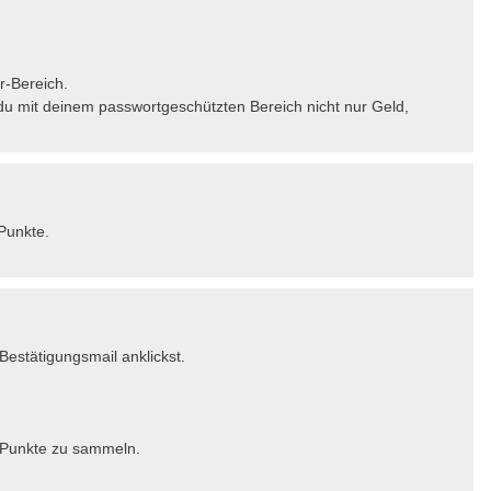
r-Bereich.
 du mit deinem passwortgeschützten Bereich nicht nur Geld,
Punkte.
Bestätigungsmail anklickst.
r-Punkte zu sammeln.