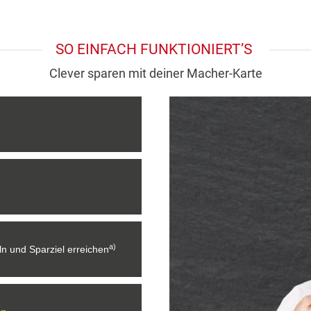
SO EINFACH FUNKTIONIERT’S
Clever sparen mit deiner Macher-Karte
a)
 und Sparziel erreichen