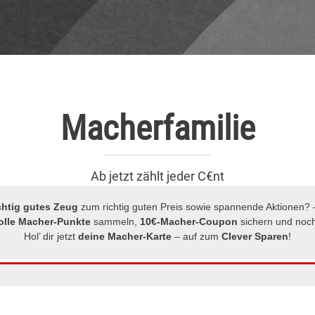
Macherfamilie
Ab jetzt zählt jeder C€nt
chtig gutes Zeug
zum richtig guten Preis sowie spannende Aktionen? –
olle Macher-Punkte
sammeln,
10€-Macher-Coupon
sichern und noc
Hol’ dir jetzt
deine Macher-Karte
– auf zum
Clever Sparen
!