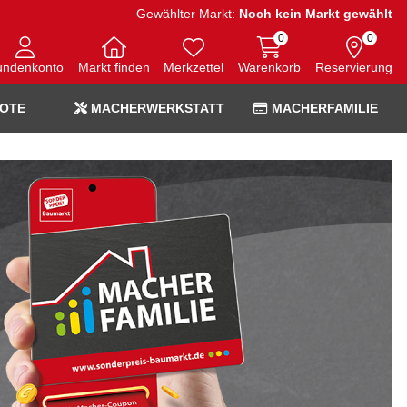
Gewählter Markt:
Noch kein Markt gewählt
0
0
undenkonto
Markt finden
Merkzettel
Warenkorb
Reservierung
OTE
MACHERWERKSTATT
MACHERFAMILIE