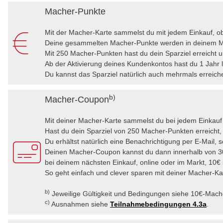
Macher-Punkte
Mit der Macher-Karte sammelst du mit jedem Einkauf, ob
Deine gesammelten Macher-Punkte werden in deinem Mac
Mit 250 Macher-Punkten hast du dein Sparziel erreicht
Ab der Aktivierung deines Kundenkontos hast du 1 Jahr l
Du kannst das Sparziel natürlich auch mehrmals erreic
b)
Macher-Coupon
Mit deiner Macher-Karte sammelst du bei jedem Einkauf
Hast du dein Sparziel von 250 Macher-Punkten erreicht
Du erhältst natürlich eine Benachrichtigung per E-Mail, s
Deinen Macher-Coupon kannst du dann innerhalb von 30 
bei deinem nächsten Einkauf, online oder im Markt, 10€
So geht einfach und clever sparen mit deiner Macher-Ka
b)
Jeweilige Gültigkeit und Bedingungen siehe 10€-Mac
c)
Ausnahmen siehe
Teilnahmebedingungen 4.3a
.