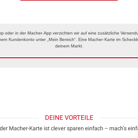
op oder in der Macher-App verzichten wir auf eine zusätzliche Versend
deinem Kundenkonto unter „Mein Bereich“. Eine Macher-Karte im Scheckka
deinem Markt.
DEINE VORTEILE
 der Macher-Karte ist clever sparen einfach – mach’s einf