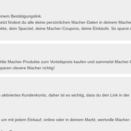
 einem Bestätigungslink.
jetzt findest du alle deine persönlichen Macher-Daten in deinem Mache
unkte, dein Sparziel, deine Macher-Coupons, deine Einkäufe. So sparst
hlte Macher-Produkte zum Vorteilspreis kaufen und sammelst Macher-
paren clevere Macher richtig!
ktiviertes Kundenkonto, daher ist es wichtig, dass du den Link in der 
, um mit jedem Einkauf, online oder in deinem Markt, wertvolle Mache