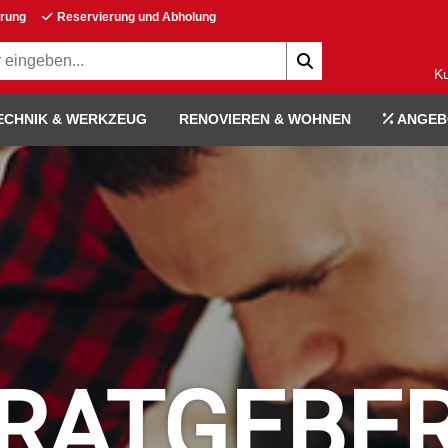
erung
Reservierung und Abholung
K
ECHNIK & WERKZEUG
RENOVIEREN & WOHNEN
ANGEB
RATGEBE