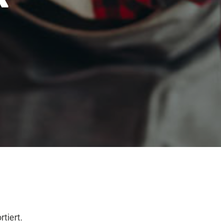
tiert.