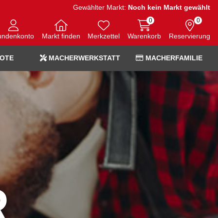
Gewählter Markt:
Noch kein Markt gewählt
0
0
undenkonto
Markt finden
Merkzettel
Warenkorb
Reservierung
OTE
MACHERWERKSTATT
MACHERFAMILIE
R