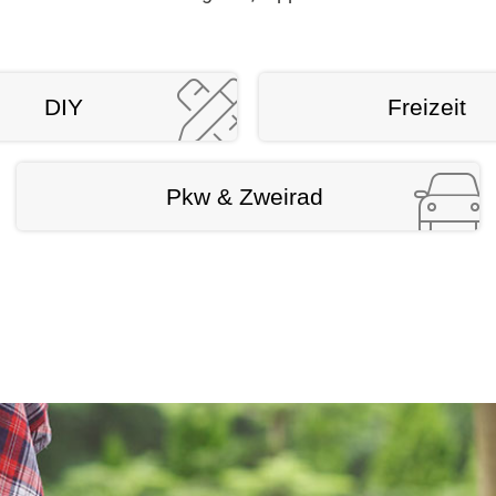
DIY
Freizeit
Pkw & Zweirad