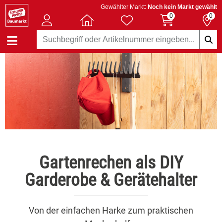
Gewählter Markt:
Noch kein Markt gewählt
0
0
Gartenrechen als DIY
Garderobe & Gerätehalter
Von der einfachen Harke zum praktischen