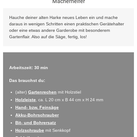
Macherhelfer
Hauche deiner alten Harke neues Leben ein und mache
daraus in wenigen Schritten einen praktischen Gerätehalter
oder eine etwas andere Garderobe mit besonderem
Gartenflair. Also auf die Säge, fertig, los!
Arbeitszeit: 30 min
Das brauchst du:
(alter)
Gartenrechen
mit Holzstiel
Holzleiste
, ca. L 20 cm x B 44 cm x H 24 mm
Hand- bzw. Feinsäge
Akku-Bohrschrauber
Bit- und Bohrersatz
Holzschraube
mit Senkkopf