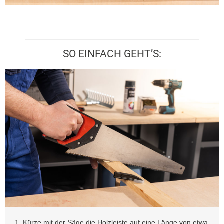
SO EINFACH GEHT’S:
1. Kürze mit der Säge die Holzleiste auf eine Länge von etwa