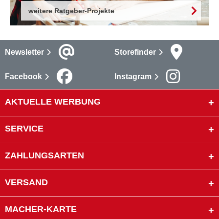
weitere Ratgeber-Projekte
Newsletter
Storefinder
Facebook
Instagram
AKTUELLE WERBUNG
SERVICE
ZAHLUNGSARTEN
VERSAND
MACHER-KARTE