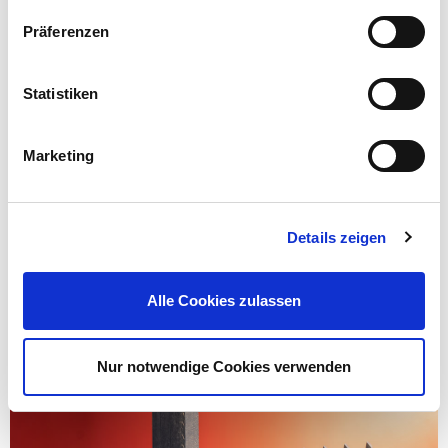
Präferenzen
Statistiken
Marketing
Details zeigen
4. Platziere die Holzleiste und den Rechenkopf in einem
Pappkarton und besprühe beides von allen Seiten mit
Farblack oder bepinsle es mit Farbe. Anschließend gut
Alle Cookies zulassen
trocknen lassen!
Nur notwendige Cookies verwenden