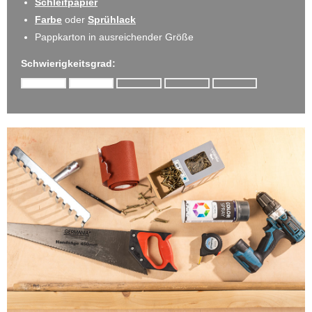
Schleifpapier
Farbe
oder
Sprühlack
Pappkarton in ausreichender Größe
Schwierigkeitsgrad: