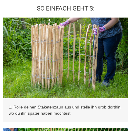
SO EINFACH GEHT’S:
1. Rolle deinen Staketenzaun aus und stelle ihn grob dorthin,
wo du ihn später haben möchtest.