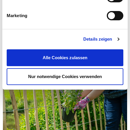
Marketing
Details zeigen
4. Hänge nun mehrere Hängeblumentöpfe in
unterschiedlichen Höhen an deinen Staketenzaun.
Alle Cookies zulassen
Nur notwendige Cookies verwenden