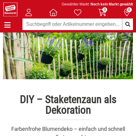
Gewählter Markt:
Noch kein Markt gewählt
0
0
DIY – Staketenzaun als
Dekoration
Farbenfrohe Blumendeko – einfach und schnell