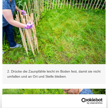
2. Drücke die Zaunpfähle leicht im Boden fest, damit sie nicht
umfallen und an Ort und Stelle bleiben.