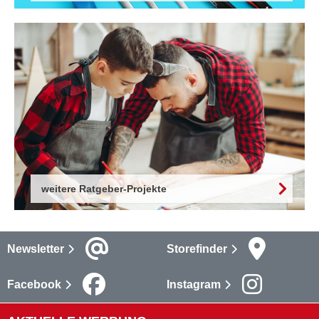
weitere Ratgeber-Projekte
Newsletter
Storefinder
Facebook
Instagram