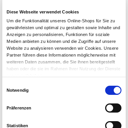
Diese Webseite verwendet Cookies
Um die Funktionalität unseres Online-Shops für Sie zu
gewährleisten und optimal zu gestalten sowie Inhalte und
Anzeigen zu personalisieren, Funktionen für soziale
Medien anbieten zu können und die Zugriffe auf unsere
Website zu analysieren verwenden wir Cookies. Unsere
Partner führen diese Informationen möglicherweise mit
weiteren Daten zusammen, die Sie ihnen bereitgestellt
3. Hast du deinen Zaun fertig platziert, schlage mit einem
haben oder die sie im Rahmen Ihrer Nutzung der Dienste
Hammer die Pfähle fest in den Boden ein.
gesammelt haben.
Einwilligungsauswahl
Notwendig
Präferenzen
Statistiken