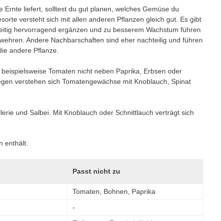
e Ernte liefert, solltest du gut planen, welches Gemüse du
rte versteht sich mit allen anderen Pflanzen gleich gut. Es gibt
seitig hervorragend ergänzen und zu besserem Wachstum führen
wehren. Andere Nachbarschaften sind eher nachteilig und führen
die andere Pflanze.
, beispielsweise Tomaten nicht neben Paprika, Erbsen oder
egen verstehen sich Tomatengewächse mit Knoblauch, Spinat
erie und Salbei. Mit Knoblauch oder Schnittlauch verträgt sich
 enthält.
Passt nicht zu
Tomaten, Bohnen, Paprika
-