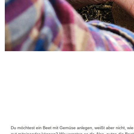
Du möchtest ein Beet mit Gemüse anlegen, weißt aber nicht, wie
gut miteinander können? Wir verraten es dir. Also, nutze die Beet