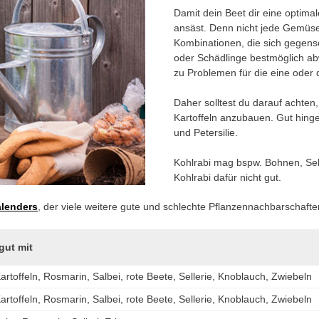
Damit dein Beet dir eine optimal
ansäst. Denn nicht jede Gemüseso
Kombinationen, die sich gegen
oder Schädlinge bestmöglich ab
zu Problemen für die eine oder 
Daher solltest du darauf achten
Kartoffeln anzubauen. Gut hing
und Petersilie.
Kohlrabi mag bspw. Bohnen, Sell
Kohlrabi dafür nicht gut.
lenders
, der viele weitere gute und schlechte Pflanzennachbarschaften
gut mit
Kartoffeln, Rosmarin, Salbei, rote Beete, Sellerie, Knoblauch, Zwiebeln
Kartoffeln, Rosmarin, Salbei, rote Beete, Sellerie, Knoblauch, Zwiebeln