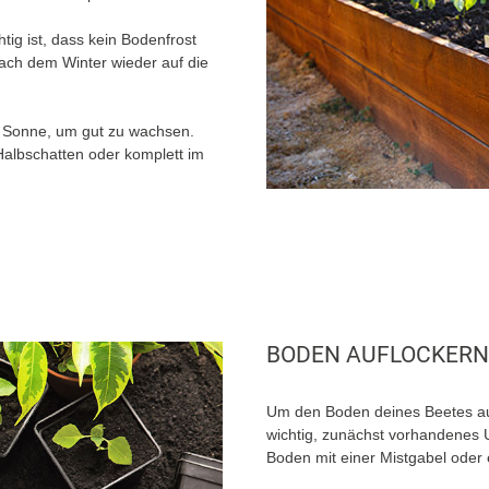
tig ist, dass kein Bodenfrost
nach dem Winter wieder auf die
l Sonne, um gut zu wachsen.
 Halbschatten oder komplett im
BODEN AUFLOCKERN
Um den Boden deines Beetes auf
wichtig, zunächst vorhandenes U
Boden mit einer Mistgabel oder