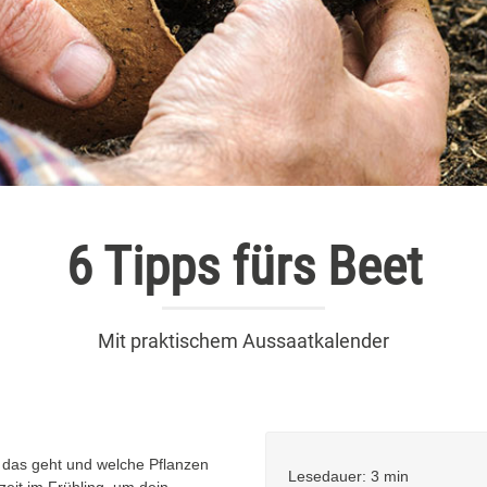
6 Tipps fürs Beet
Mit praktischem Aussaatkalender
 das geht und welche Pflanzen
Lesedauer: 3 min
zeit im Frühling, um dein