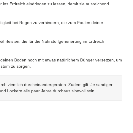
er ins Erdreich eindringen zu lassen, damit sie ausreichend
tigkeit bei Regen zu verhindern, die zum Faulen deiner
hrleisten, die für die Nährstoffgenerierung im Erdreich
 deinen Boden noch mit etwas natürlichem Dünger versetzen, um
hstum zu sorgen.
ch ziemlich durcheinandergeraten. Zudem gilt: Je sandiger
d Lockern alle paar Jahre durchaus sinnvoll sein.