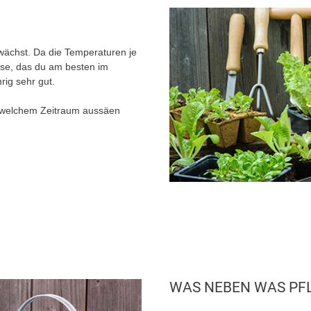
wächst. Da die Temperaturen je
müse, das du am besten im
rig sehr gut.
n welchem Zeitraum aussäen
WAS NEBEN WAS PF