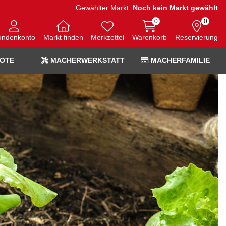
Gewählter Markt:
Noch kein Markt gewählt
0
0
undenkonto
Markt finden
Merkzettel
Warenkorb
Reservierung
OTE
MACHERWERKSTATT
MACHERFAMILIE