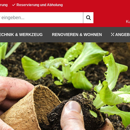
erung
Reservierung und Abholung
K
ECHNIK & WERKZEUG
RENOVIEREN & WOHNEN
ANGEB