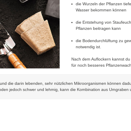
die Wurzeln der Pflanzen tief
Wasser bekommen können
die Entstehung von Staufeuch
Pflanzen beitragen kann
die Bodendurchlüftung zu gewä
notwendig ist.
Nach dem Auflockern kannst du
für noch besseres Pflanzenwac
nd die darin lebenden, sehr nützlichen Mikroorganismen können dadur
oden jedoch schwer und lehmig, kann die Kombination aus Umgraben un