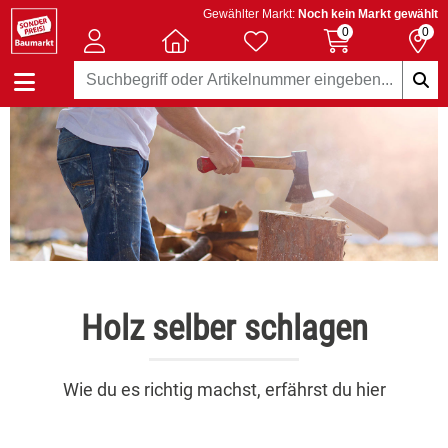
Gewählter Markt:
Noch kein Markt gewählt
0
0
Holz selber schlagen
Wie du es richtig machst, erfährst du hier