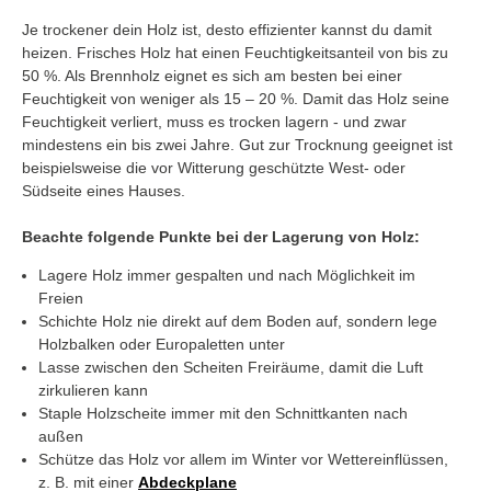
Je trockener dein Holz ist, desto effizienter kannst du damit
heizen. Frisches Holz hat einen Feuchtigkeitsanteil von bis zu
50 %. Als Brennholz eignet es sich am besten bei einer
Feuchtigkeit von weniger als 15 – 20 %. Damit das Holz seine
Feuchtigkeit verliert, muss es trocken lagern - und zwar
mindestens ein bis zwei Jahre. Gut zur Trocknung geeignet ist
beispielsweise die vor Witterung geschützte West- oder
Südseite eines Hauses.
Beachte folgende Punkte bei der Lagerung von Holz:
Lagere Holz immer gespalten und nach Möglichkeit im
Freien
Schichte Holz nie direkt auf dem Boden auf, sondern lege
Holzbalken oder Europaletten unter
Lasse zwischen den Scheiten Freiräume, damit die Luft
zirkulieren kann
Staple Holzscheite immer mit den Schnittkanten nach
außen
Schütze das Holz vor allem im Winter vor Wettereinflüssen,
z. B. mit einer
Abdeckplane