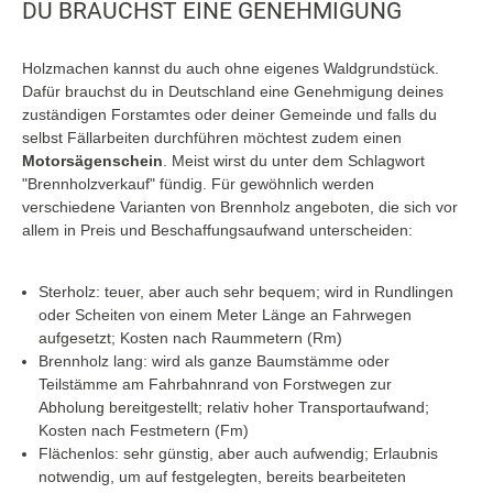
DU BRAUCHST EINE GENEHMIGUNG
Holzmachen kannst du auch ohne eigenes Waldgrundstück.
Dafür brauchst du in Deutschland eine Genehmigung deines
zuständigen Forstamtes oder deiner Gemeinde und falls du
selbst Fällarbeiten durchführen möchtest zudem einen
Motorsägenschein
. Meist wirst du unter dem Schlagwort
"Brennholzverkauf" fündig. Für gewöhnlich werden
verschiedene Varianten von Brennholz angeboten, die sich vor
allem in Preis und Beschaffungsaufwand unterscheiden:
Sterholz: teuer, aber auch sehr bequem; wird in Rundlingen
oder Scheiten von einem Meter Länge an Fahrwegen
aufgesetzt; Kosten nach Raummetern (Rm)
Brennholz lang: wird als ganze Baumstämme oder
Teilstämme am Fahrbahnrand von Forstwegen zur
Abholung bereitgestellt; relativ hoher Transportaufwand;
Kosten nach Festmetern (Fm)
Flächenlos: sehr günstig, aber auch aufwendig; Erlaubnis
notwendig, um auf festgelegten, bereits bearbeiteten