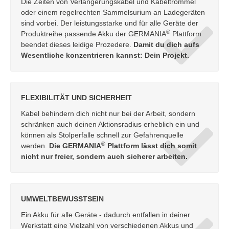
Die Zeiten von Verlängerungskabel und Kabeltrommel
oder einem regelrechten Sammelsurium an Ladegeräten
sind vorbei. Der leistungsstarke und für alle Geräte der
®
Produktreihe passende Akku der GERMANIA
Plattform
beendet dieses leidige Prozedere.
Damit du dich aufs
Wesentliche konzentrieren kannst: Dein Projekt.
FLEXIBILITÄT UND SICHERHEIT
Kabel behindern dich nicht nur bei der Arbeit, sondern
schränken auch deinen Aktionsradius erheblich ein und
können als Stolperfalle schnell zur Gefahrenquelle
®
werden.
Die GERMANIA
Plattform lässt dich somit
nicht nur freier, sondern auch sicherer arbeiten.
UMWELTBEWUSSTSEIN
Ein Akku für alle Geräte - dadurch entfallen in deiner
Werkstatt eine Vielzahl von verschiedenen Akkus und