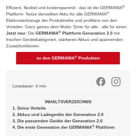
®
Effizient, flexibel und kostensparend - das ist die GERMANIA
®
Plattform. Nutze denselben Akku für alle GERMANIA
Elektrowerkzeuge der Produktreihe und profitiere von den
Vorteilen. Ganz getreu dem Motto: Einer für alle - alle für einen.
®
Jetzt
neu
:
Die
GERMANIA
Plattform Generation 2.0
mit
frischen Gerätekategorien, stärkeren Akkus und spannenden
Zusatzfunktionen.
®
zu den GERMANIA
Produkten
Lesedauer: 4 min
INHALTSVERZEICHNIS
1. Deine Vorteile
2. Akkus und Ladegeräte der Generation 2.0
3. Die passenden Geräte der Generation 2.0
®
4. Die erste Generation der GERMANIA
Plattform