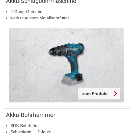
Akku-Schlagbohrmaschine
2-Gang-Getriebe
werkzeugloses Metallbohrfutter
zum Produkt
Akku-Bohrhammer
SDS-Bohrfutter
Schlagkraft: 1,2 Joule