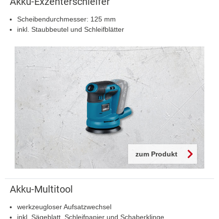
Akku-Exzenterschleifer
Scheibendurchmesser: 125 mm
inkl. Staubbeutel und Schleifblätter
zum Produkt
Akku-Multitool
werkzeugloser Aufsatzwechsel
inkl. Sägeblatt, Schleifpapier und Schaberklinge