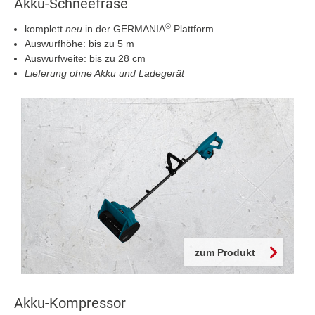
Akku-Schneefräse
®
komplett
neu
in der GERMANIA
Plattform
Auswurfhöhe: bis zu 5 m
Auswurfweite: bis zu 28 cm
Lieferung ohne Akku und Ladegerät
zum Produkt
Akku-Kompressor