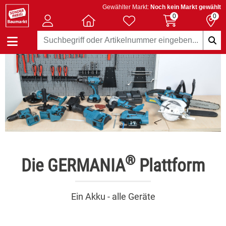
Gewählter Markt:
Noch kein Markt gewählt
0
0
®
Die GERMANIA
Plattform
Ein Akku - alle Geräte