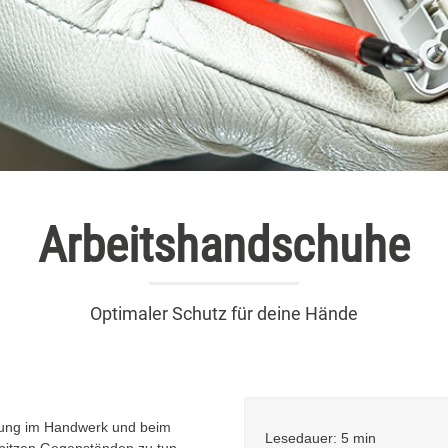
Arbeitshandschuhe
Optimaler Schutz für deine Hände
attung im Handwerk und beim
Lesedauer: 5 min
spitzen Gegenständen zu tun