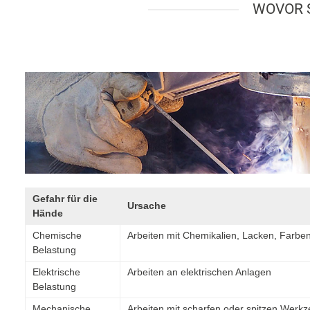
WOVOR 
Gefahr für die
Ursache
Hände
Chemische
Arbeiten mit Chemikalien, Lacken, Farben
Belastung
Elektrische
Arbeiten an elektrischen Anlagen
Belastung
Mechanische
Arbeiten mit scharfen oder spitzen Wer