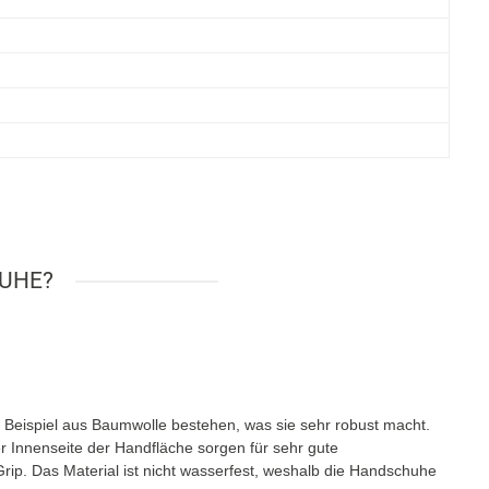
HUHE?
eispiel aus Baumwolle bestehen, was sie sehr robust macht.
r Innenseite der Handfläche sorgen für sehr gute
Grip. Das Material ist nicht wasserfest, weshalb die Handschuhe