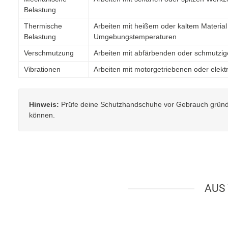
Belastung
Thermische
Arbeiten mit heißem oder kaltem Materia
Belastung
Umgebungstemperaturen
Verschmutzung
Arbeiten mit abfärbenden oder schmutzig
Vibrationen
Arbeiten mit motorgetriebenen oder elekt
Hinweis:
Prüfe deine Schutzhandschuhe vor Gebrauch gründlic
können.
AUS