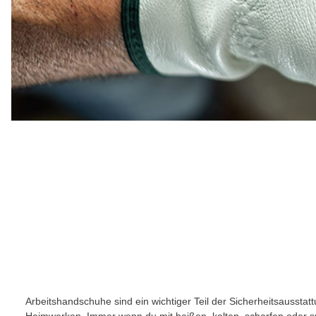
Arbeitshandschuhe sind ein wichtiger Teil der Sicherheitsausst
Heimwerken. Immer wenn du mit heißen, kalten, scharfen oder 