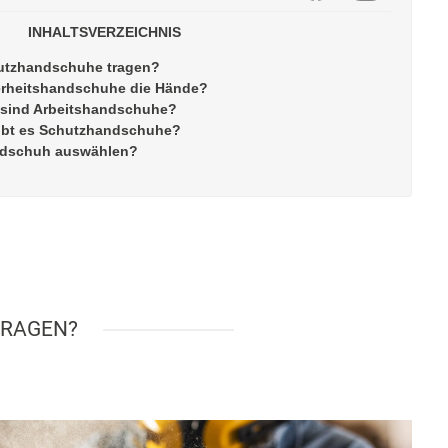
INHALTSVERZEICHNIS
utzhandschuhe tragen?
erheitshandschuhe die Hände?
l sind Arbeitshandschuhe?
gibt es Schutzhandschuhe?
andschuh auswählen?
TRAGEN?