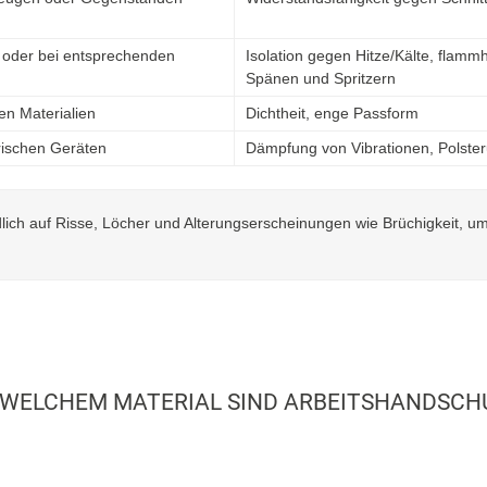
l oder bei entsprechenden
Isolation gegen Hitze/Kälte, flam
Spänen und Spritzern
en Materialien
Dichtheit, enge Passform
rischen Geräten
Dämpfung von Vibrationen, Polste
h auf Risse, Löcher und Alterungserscheinungen wie Brüchigkeit, um si
 WELCHEM MATERIAL SIND ARBEITSHANDSCH