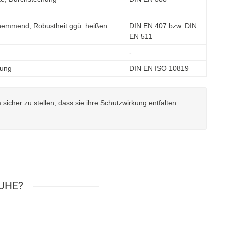
mhemmend, Robustheit ggü. heißen
DIN EN 407 bzw. DIN
EN 511
-
rung
DIN EN ISO 10819
cher zu stellen, dass sie ihre Schutzwirkung entfalten
UHE?