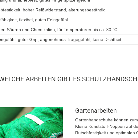
ebfestigkeit, hoher Reißwiderstand, alterungsbeständig
higkeit, flexibel, gutes Feingefühl
en Säuren und Chemikalien, für Temperaturen bis ca. 80 °C
engefühl, guter Grip, angenehmes Tragegefühl, keine Dichtheit
WELCHE ARBEITEN GIBT ES SCHUTZHANDSC
Gartenarbeiten
Gartenhandschuhe können zum B
Kleine Kunststoff-Noppen auf de
Rutschfestigkeit und optimalen 