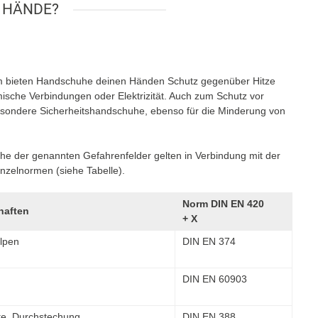
 HÄNDE?
m bieten Handschuhe deinen Händen Schutz gegenüber Hitze
ische Verbindungen oder Elektrizität. Auch zum Schutz vor
besondere Sicherheitshandschuhe, ebenso für die Minderung von
uhe der genannten Gefahrenfelder gelten in Verbindung mit der
nzelnormen (siehe Tabelle).
Norm DIN EN 420
haften
+ X
ulpen
DIN EN 374
DIN EN 60903
te, Durchstechung
DIN EN 388