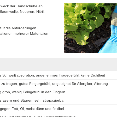
zzweck der Handschuhe ab.
Baumwolle, Neopren, Nitril,
auf die Anforderungen
ationen mehrerer Materialien
e Schweißabsorption, angenehmes Tragegefühl, keine Dichtheit
zu tragen, gutes Fingergefühl, ungeeignet für Allergiker, Alterung
ig grob, wenig Feingefühl in den Fingern
fasern und Säuren, sehr strapazierbar
gegen Fett, Öl, meist dünn und flexibel
ähig und abriebfest, gutes Fingerspitzengefühl