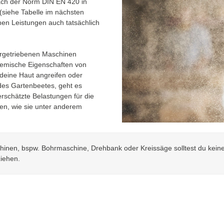
ch der Norm DIN EN 420 in
 (siehe Tabelle im nächsten
enen Leistungen auch tatsächlich
orgetriebenen Maschinen
hemische Eigenschaften von
 deine Haut angreifen oder
des Gartenbeetes, geht es
schätzte Belastungen für die
en, wie sie unter anderem
inen, bspw. Bohrmaschine, Drehbank oder Kreissäge solltest du keine
iehen.