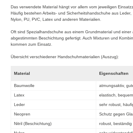
Das verwendete Material hängt vor allem vom jeweiligen Einsat
Häufig bestehen Arbeits- und Sicherheitshandschuhe aus Leder, 
Nylon, PU, PVC, Latex und anderen Materialien.
Oft sind Spezialhandschuhe aus einem Grundmaterial und einer 
abgestimmten Beschichtung gefertigt. Auch Mixturen und Kombin
kommen zum Einsatz.
Übersicht verschiedener Handschuhmaterialien (Auszug):
Material
Eigenschaften
Baumwolle
atmungsaktiv, gut
Latex
elastisch, bequem 
Leder
sehr robust, häuf
Neopren
Schutz gegen Glas
Nitril (Beschichtung)
robust, beständig 
Nylon
sehr widerstandsf