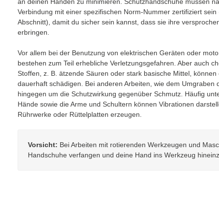
an deinen Händen zu minimieren. Schutzhandschuhe müssen na
Verbindung mit einer spezifischen Norm-Nummer zertifiziert sein
Abschnitt), damit du sicher sein kannst, dass sie ihre versproch
erbringen.
Vor allem bei der Benutzung von elektrischen Geräten oder mot
bestehen zum Teil erhebliche Verletzungsgefahren. Aber auch c
Stoffen, z. B. ätzende Säuren oder stark basische Mittel, können
dauerhaft schädigen. Bei anderen Arbeiten, wie dem Umgraben 
hingegen um die Schutzwirkung gegenüber Schmutz. Häufig unter
Hände sowie die Arme und Schultern können Vibrationen darstell
Rührwerke oder Rüttelplatten erzeugen.
Vorsicht:
Bei Arbeiten mit rotierenden Werkzeugen und Masch
Handschuhe verfangen und deine Hand ins Werkzeug hineinz