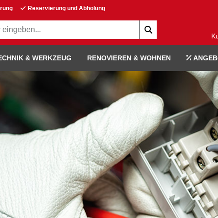
erung
Reservierung und Abholung
K
ECHNIK & WERKZEUG
RENOVIEREN & WOHNEN
ANGEB