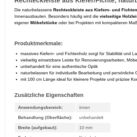
Rechteckleiste aus Kiefer/Fichte, natu
Die naturbelassene
Rechteckleiste aus Kiefern- und Fichte
Innenausbauten. Besonders häufig wird die
vielseitige Holzlei
eigener
Möbelstücke
oder bei Projekten mit kompakteren Ma
Produktmerkmale:
massives Kiefern- und Fichtenholz sorgt für Stabilität und La
vielseitig einsetzbare Leiste für Renovierungsarbeiten, Mö
unbehandelt für eine authentische Optik
naturbelassen für individuelle Bearbeitung und persönliche 
mit 100 cm Länge ideal für kleinere Projekte und präzise K
Zusätzliche Eigenschaften
Anwendungsbereich:
innen
Behandlung (Oberfläche):
unbehandelt
Breite (aufgebaut):
10 mm