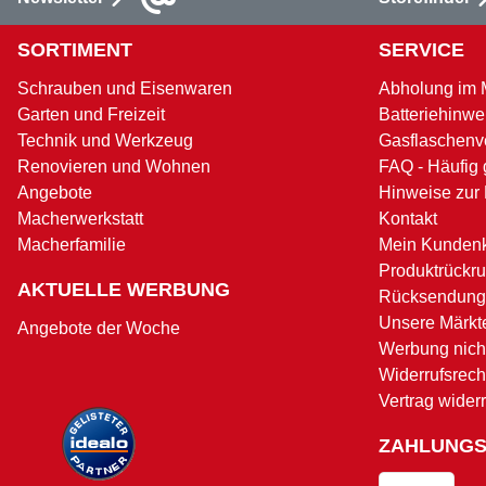
SORTIMENT
SERVICE
Schrauben und Eisenwaren
Abholung im 
Garten und Freizeit
Batteriehinwe
Technik und Werkzeug
Gasflaschenv
Renovieren und Wohnen
FAQ - Häufig 
Angebote
Hinweise zur
Macherwerkstatt
Kontakt
Macherfamilie
Mein Kunden
Produktrückru
AKTUELLE WERBUNG
Rücksendung
Unsere Märkt
Angebote der Woche
Werbung nicht
Widerrufsrech
Vertrag wider
ZAHLUNG