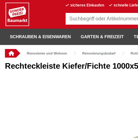
sicheres Einkaufen
schnelle Lief
SCHRAUBEN & EISENWAREN
GARTEN & FREIZEIT
T
Renovieren und Wohnen
Renovierungsbedarf
Roh
Rechteckleiste Kiefer/Fichte 1000