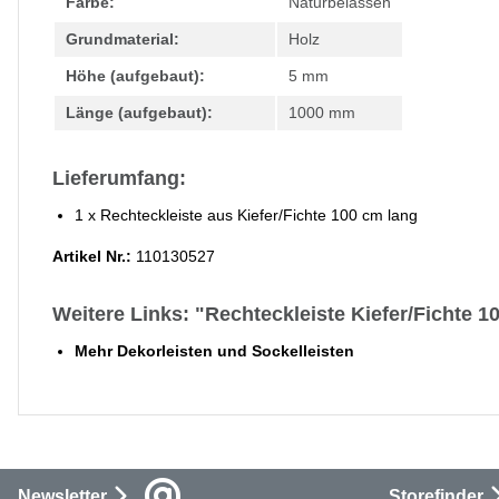
Farbe:
Naturbelassen
Grundmaterial:
Holz
Höhe (aufgebaut):
5 mm
Länge (aufgebaut):
1000 mm
Lieferumfang:
1 x Rechteckleiste aus Kiefer/Fichte 100 cm lang
Artikel Nr.:
110130527
Weitere Links: "Rechteckleiste Kiefer/Fichte
Mehr Dekorleisten und Sockelleisten
Newsletter
Storefinder