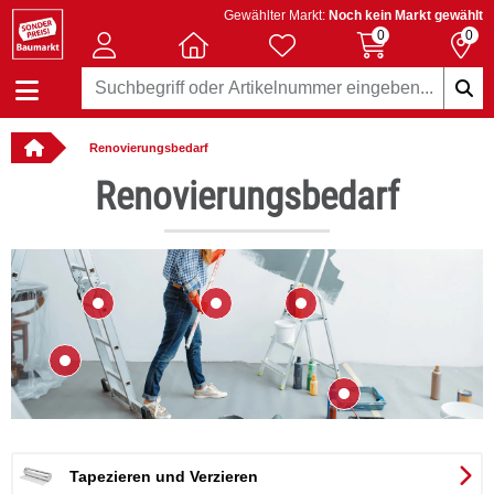
Gewählter Markt:
Noch kein Markt gewählt
0
0
Renovierungsbedarf
llbar
Renovierungsbedarf
Tapezieren und Verzieren