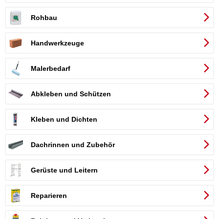
Rohbau
Handwerkzeuge
Malerbedarf
Abkleben und Schützen
er
Kleben und Dichten
Dachrinnen und Zubehör
Gerüste und Leitern
Reparieren