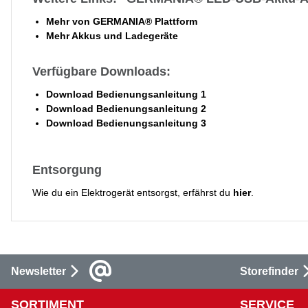
Mehr von GERMANIA® Plattform
Mehr Akkus und Ladegeräte
Verfügbare Downloads:
Download Bedienungsanleitung 1
Download Bedienungsanleitung 2
Download Bedienungsanleitung 3
Entsorgung
Wie du ein Elektrogerät entsorgst, erfährst du
hier
.
Newsletter
Storefinder
SORTIMENT
SERVICE