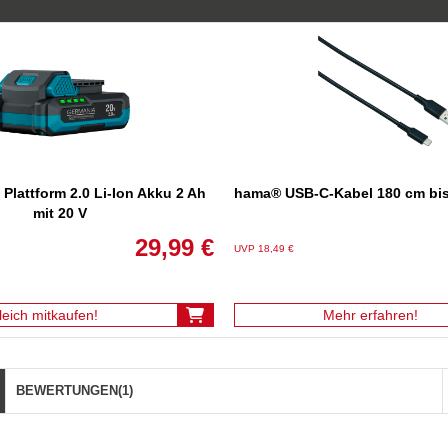
lattform 2.0 Li-Ion Akku 2 Ah
hama® USB-C-Kabel 180 cm bis 
mit 20 V
29,99 €
UVP 18,49 €
leich mitkaufen!
Mehr erfahren!
BEWERTUNGEN
(1)