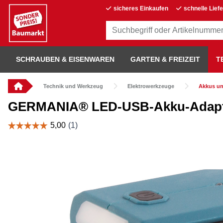
sicheres Einkaufen
schnelle Lief
SCHRAUBEN & EISENWAREN
GARTEN & FREIZEIT
T
Technik und Werkzeug
Elektrowerkzeuge
Akkus un
GERMANIA® LED-USB-Akku-Adapter