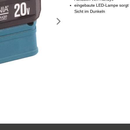
eingebaute LED-Lampe sorgt f
Sicht im Dunkeln
Nächstes