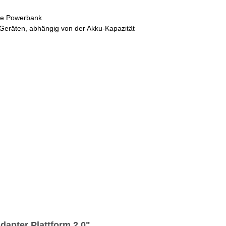
ine Powerbank
Geräten, abhängig von der Akku-Kapazität
pter Plattform 2.0"