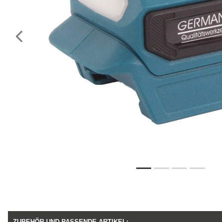
Vorheriges
ZUBEHÖR UND PASSENDE ARTIKEL: