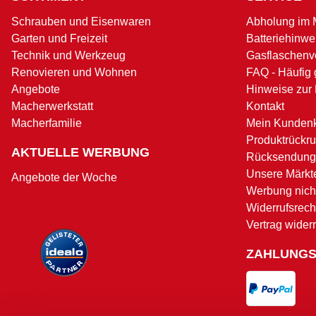
Schrauben und Eisenwaren
Abholung im 
Garten und Freizeit
Batteriehinwe
Technik und Werkzeug
Gasflaschenv
Renovieren und Wohnen
FAQ - Häufig 
Angebote
Hinweise zur
Macherwerkstatt
Kontakt
Macherfamilie
Mein Kunden
Produktrückru
AKTUELLE WERBUNG
Rücksendung
Unsere Märkt
Angebote der Woche
Werbung nicht
Widerrufsrech
Vertrag wider
ZAHLUNG