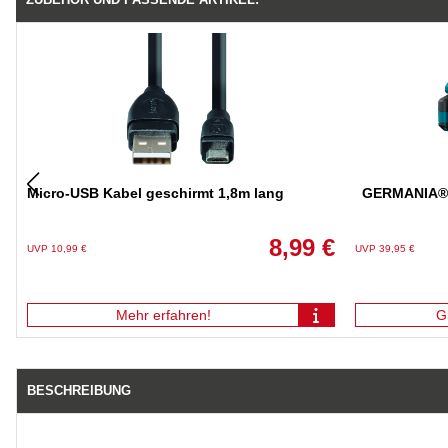
Micro-USB Kabel geschirmt 1,8m lang
GERMANIA® P
8,99 €
UVP 10,99 €
UVP 39,95 €
Mehr erfahren!
G
BESCHREIBUNG