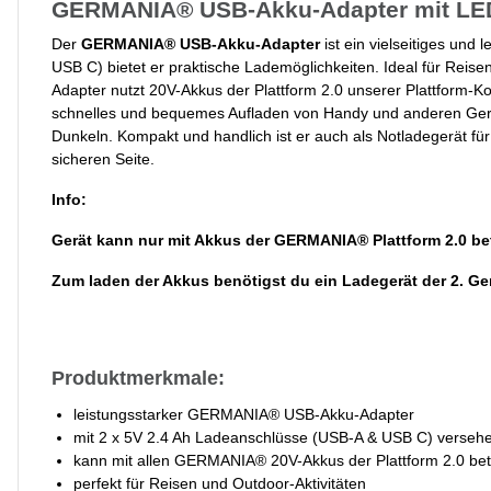
GERMANIA® USB-Akku-Adapter mit LED-
Der
GERMANIA® USB-Akku-Adapter
ist ein vielseitiges und
USB C) bietet er praktische Lademöglichkeiten. Ideal für Reisen
Adapter nutzt 20V-Akkus der Plattform 2.0 unserer Plattform-Ko
schnelles und bequemes Aufladen von Handy und anderen Geräten
Dunkeln. Kompakt und handlich ist er auch als Notladegerät für 
sicheren Seite.
Info:
Gerät kann nur mit Akkus der GERMANIA® Plattform 2.0 be
Zum laden der Akkus benötigst du ein Ladegerät der 2. Ge
Produktmerkmale:
leistungsstarker GERMANIA® USB-Akku-Adapter
mit 2 x 5V 2.4 Ah Ladeanschlüsse (USB-A & USB C) verseh
kann mit allen GERMANIA® 20V-Akkus der Plattform 2.0 be
perfekt für Reisen und Outdoor-Aktivitäten