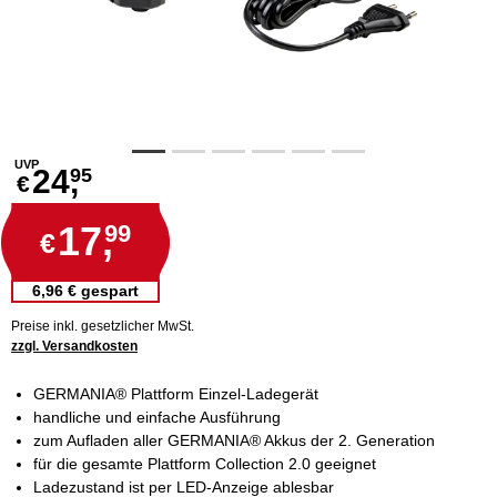
UVP
24,
95
€
17,
99
€
6,96 € gespart
Preise inkl. gesetzlicher MwSt.
zzgl. Versandkosten
GERMANIA® Plattform Einzel-Ladegerät
handliche und einfache Ausführung
zum Aufladen aller GERMANIA® Akkus der 2. Generation
für die gesamte Plattform Collection 2.0 geeignet
Ladezustand ist per LED-Anzeige ablesbar