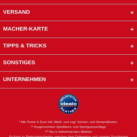
VERSAND
MACHER-KARTE
TIPPS & TRICKS
SONSTIGES
UNTERNEHMEN
* Alle Preise in Euro inkl. MwSt. und zzgl. Service- und Versandkosten.
** Ausgenommen Speditions- und Sperrgutzuschläge
*** Nur in teilnehmenden Märkten
Es kann zu Preisunterschieden zwischen dem Onlineshop und unseren Sonderpreis