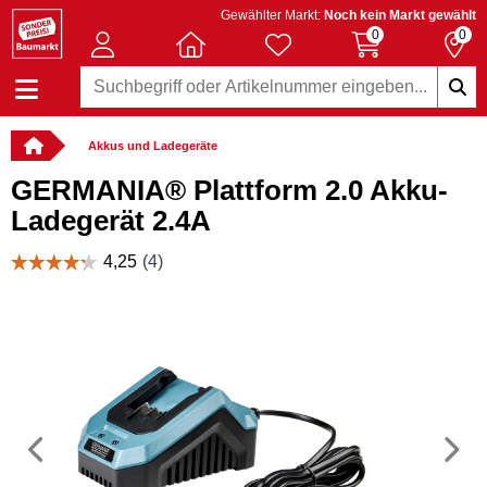
Gewählter Markt:
Noch kein Markt gewählt
0
0
Akkus und Ladegeräte
GERMANIA® Plattform 2.0 Akku-
Ladegerät 2.4A
Vorheriges
N