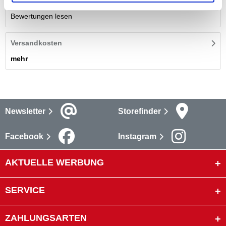
Bewertungen
(4)
Bewertungen lesen
Versandkosten
mehr
Newsletter
Storefinder
Facebook
Instagram
AKTUELLE WERBUNG
SERVICE
ZAHLUNGSARTEN