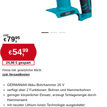
UVP
79,
95
€
54,
99
€
24,96 € gespart
Preise inkl. gesetzlicher MwSt.
zzgl. Versandkosten
GERMANIA® Akku-Bohrhammer 20 V
verfügt über 2 Funktionen: Bohren und Hammerbohren
geringer körperlicher Einsatz, erzeugt Schlagenergie durch
Hammerwerk
mit neuster Lithium-Ionen Technologie ausgestattet