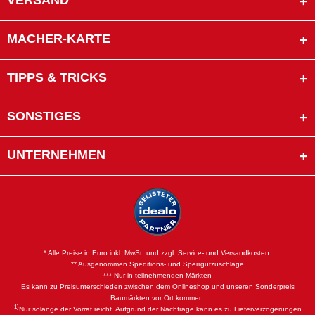
VERSAND
MACHER-KARTE
TIPPS & TRICKS
SONSTIGES
UNTERNEHMEN
* Alle Preise in Euro inkl. MwSt. und zzgl. Service- und Versandkosten.
** Ausgenommen Speditions- und Sperrgutzuschläge
*** Nur in teilnehmenden Märkten
Es kann zu Preisunterschieden zwischen dem Onlineshop und unseren Sonderpreis
Baumärkten vor Ort kommen.
1)
Nur solange der Vorrat reicht. Aufgrund der Nachfrage kann es zu Lieferverzögerungen