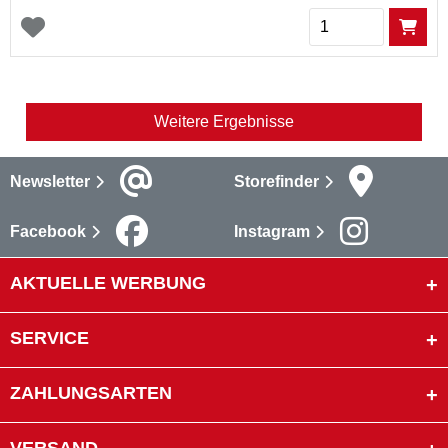
Menge
Weitere Ergebnisse
Newsletter
Storefinder
Facebook
Instagram
AKTUELLE WERBUNG
SERVICE
ZAHLUNGSARTEN