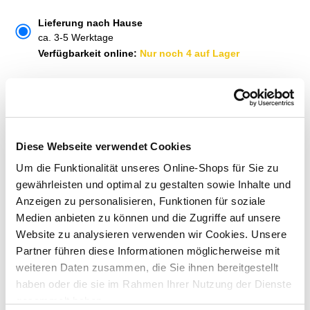
Lieferung nach Hause
ca. 3-5 Werktage
Verfügbarkeit online:
Nur noch 4 auf Lager
Um Abholung im Markt nutzen zu können, wähle zunächst
einen Markt
Verfügbarkeit:
Jetzt prüfen und Markt auswählen
Diese Webseite verwendet Cookies
Um die Funktionalität unseres Online-Shops für Sie zu
Menge
gewährleisten und optimal zu gestalten sowie Inhalte und
In den Warenkorb
Anzeigen zu personalisieren, Funktionen für soziale
Medien anbieten zu können und die Zugriffe auf unsere
Website zu analysieren verwenden wir Cookies. Unsere
Merken
Partner führen diese Informationen möglicherweise mit
weiteren Daten zusammen, die Sie ihnen bereitgestellt
ZUBEHÖR UND PASSENDE ARTIKEL:
haben oder die sie im Rahmen Ihrer Nutzung der Dienste
gesammelt haben.