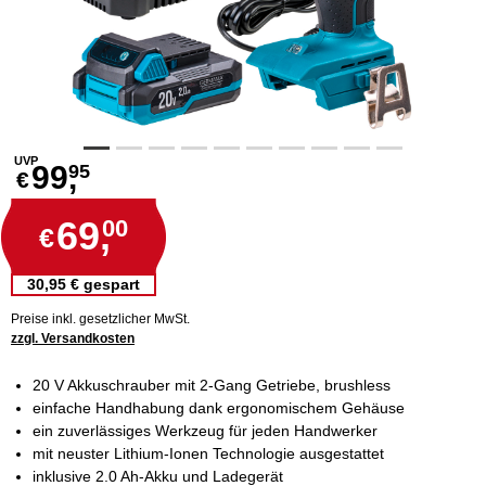
UVP
99,
95
€
69,
00
€
30,95 € gespart
Preise inkl. gesetzlicher MwSt.
zzgl. Versandkosten
20 V Akkuschrauber mit 2-Gang Getriebe, brushless
einfache Handhabung dank ergonomischem Gehäuse
ein zuverlässiges Werkzeug für jeden Handwerker
mit neuster Lithium-Ionen Technologie ausgestattet
inklusive 2.0 Ah-Akku und Ladegerät