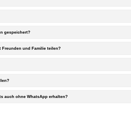
en gespeichert?
 Freunden und Familie teilen?
llen?
kts auch ohne WhatsApp erhalten?