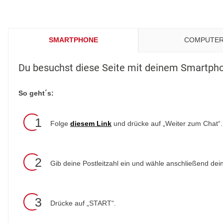
SMARTPHONE
COMPUTE
Du besuchst diese Seite mit deinem Smartph
So geht´s:
1
Folge
diesem Link
und drücke auf „Weiter zum Chat“.
2
Gib deine Postleitzahl ein und wähle anschließend dei
3
Drücke auf „START“.