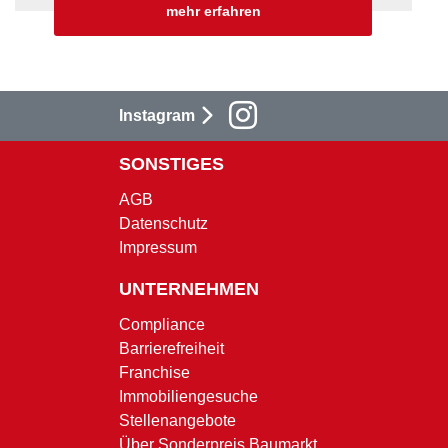
mehr erfahren
Instagram
SONSTIGES
AGB
Datenschutz
Impressum
UNTERNEHMEN
Compliance
Barrierefreiheit
Franchise
Immobiliengesuche
Stellenangebote
Über Sonderpreis Baumarkt