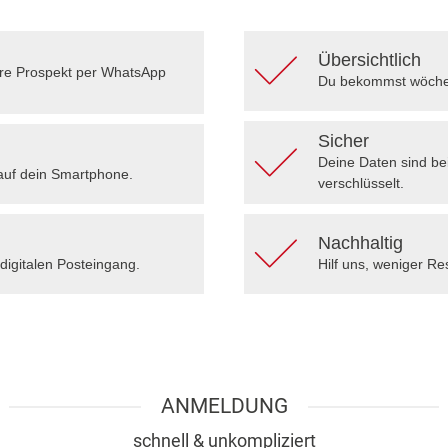
Übersichtlich
ere Prospekt per WhatsApp
Du bekommst wöchent
Sicher
Deine Daten sind be
auf dein Smartphone.
verschlüsselt.
Nachhaltig
digitalen Posteingang.
Hilf uns, weniger R
ANMELDUNG
schnell & unkompliziert