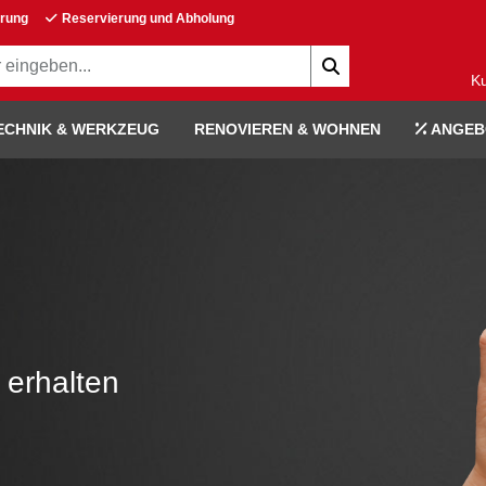
erung
Reservierung und Abholung
K
ECHNIK & WERKZEUG
RENOVIEREN & WOHNEN
ANGEB
 erhalten