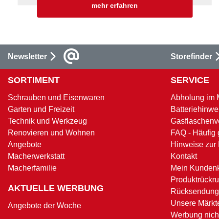
mehr erfahren
Newsletter
Storefinder
SORTIMENT
SERVICE
Schrauben und Eisenwaren
Abholung im 
Garten und Freizeit
Batteriehinwe
Technik und Werkzeug
Gasflaschenv
Renovieren und Wohnen
FAQ - Häufig 
Angebote
Hinweise zur
Macherwerkstatt
Kontakt
Macherfamilie
Mein Kunden
Produktrückru
AKTUELLE WERBUNG
Rücksendung
Unsere Märkt
Angebote der Woche
Werbung nicht