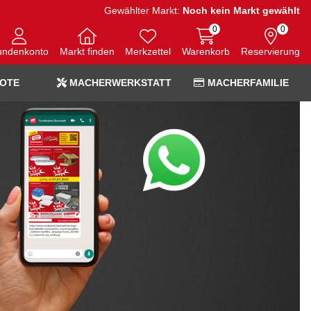
Gewählter Markt:
Noch kein Markt gewählt
0
0
undenkonto
Markt finden
Merkzettel
Warenkorb
Reservierung
OTE
MACHERWERKSTATT
MACHERFAMILIE