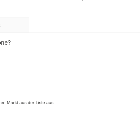
R
one?
nen Markt aus der Liste aus.