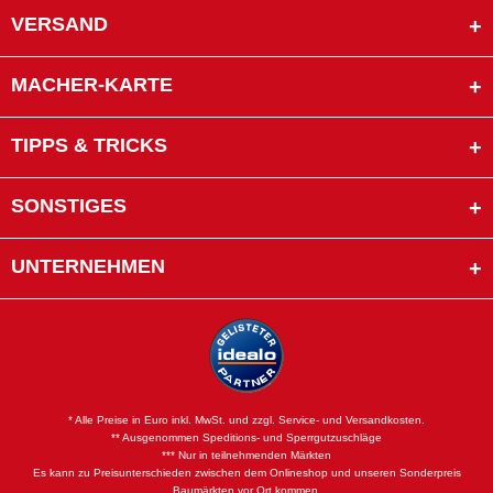
VERSAND
MACHER-KARTE
TIPPS & TRICKS
SONSTIGES
UNTERNEHMEN
* Alle Preise in Euro inkl. MwSt. und zzgl. Service- und Versandkosten.
** Ausgenommen Speditions- und Sperrgutzuschläge
*** Nur in teilnehmenden Märkten
Es kann zu Preisunterschieden zwischen dem Onlineshop und unseren Sonderpreis
Baumärkten vor Ort kommen.