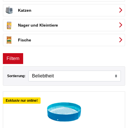
Katzen
bH
Nager und Kleintiere
Fische
Filtern
Sortierung:
Exklusiv nur online!