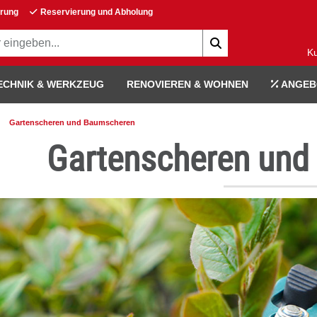
erung
Reservierung und Abholung
K
ECHNIK & WERKZEUG
RENOVIEREN & WOHNEN
ANGEB
Gartenscheren und Baumscheren
Gartenscheren und