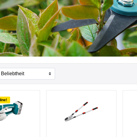
line!