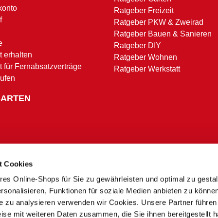
konto
Ratgeber Freizeit
f
Ratgeber PKW & Zweirad
Ratgeber Bauen & Sanieren
e
Ratgeber DIY
 erhalten
Ratgeber Wohnen
t für Fernabsatzverträge
Ratgeber Werkstatt
rufen
SARTEN
t Cookies
res Online-Shops für Sie zu gewährleisten und optimal zu gesta
Zahlungsbedingungen
rsonalisieren, Funktionen für soziale Medien anbieten zu könne
te zu analysieren verwenden wir Cookies. Unsere Partner führen
ise mit weiteren Daten zusammen, die Sie ihnen bereitgestellt h