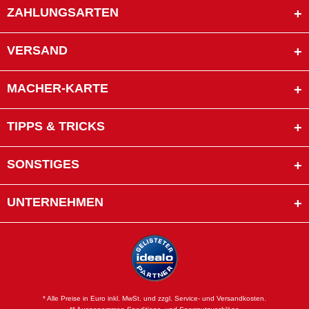
ZAHLUNGSARTEN
VERSAND
MACHER-KARTE
TIPPS & TRICKS
SONSTIGES
UNTERNEHMEN
* Alle Preise in Euro inkl. MwSt. und zzgl. Service- und Versandkosten.