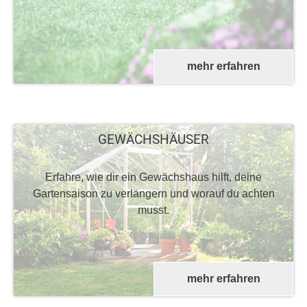
mehr erfahren
GEWÄCHSHÄUSER
Erfahre, wie dir ein Gewächshaus hilft, deine
Gartensaison zu verlängern und worauf du achten
musst.
mehr erfahren