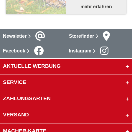
mehr erfahren
Newsletter
Storefinder
Facebook
Instagram
AKTUELLE WERBUNG
SERVICE
ZAHLUNGSARTEN
VERSAND
MACHER-KARTE