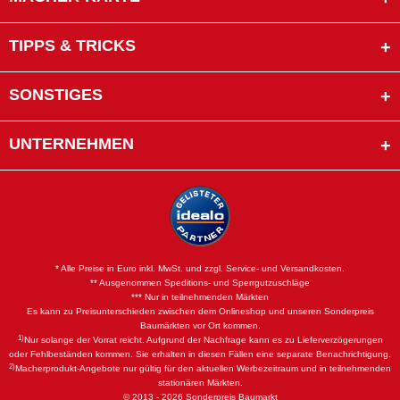
TIPPS & TRICKS
SONSTIGES
UNTERNEHMEN
* Alle Preise in Euro inkl. MwSt. und zzgl. Service- und Versandkosten.
** Ausgenommen Speditions- und Sperrgutzuschläge
*** Nur in teilnehmenden Märkten
Es kann zu Preisunterschieden zwischen dem Onlineshop und unseren Sonderpreis
Baumärkten vor Ort kommen.
1)
Nur solange der Vorrat reicht. Aufgrund der Nachfrage kann es zu Lieferverzögerungen
oder Fehlbeständen kommen. Sie erhalten in diesen Fällen eine separate Benachrichtigung.
2)
Macherprodukt-Angebote nur gültig für den aktuellen Werbezeitraum und in teilnehmenden
stationären Märkten.
© 2013 - 2026 Sonderpreis Baumarkt