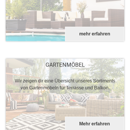
mehr erfahren
GARTENMÖBEL
Wir zeigen dir eine Übersicht unseres Sortiments
von Gartenmöbeln für Terrasse und Balkon.
Mehr erfahren