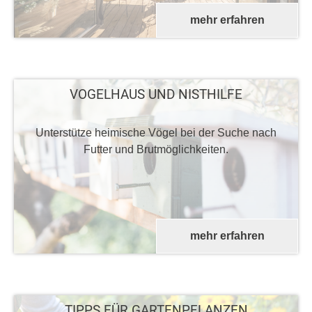
mehr erfahren
VOGELHAUS UND NISTHILFE
Unterstütze heimische Vögel bei der Suche nach
Futter und Brutmöglichkeiten.
mehr erfahren
TIPPS FÜR GARTENPFLANZEN