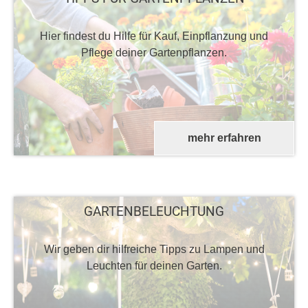
Hier findest du Hilfe für Kauf, Einpflanzung und
Pflege deiner Gartenpflanzen.
mehr erfahren
GARTENBELEUCHTUNG
Wir geben dir hilfreiche Tipps zu Lampen und
Leuchten für deinen Garten.