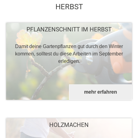
HERBST
PFLANZENSCHNITT IM HERBST
Damit deine Gartenpflanzen gut durch den Winter
kommen, solltest du diese Arbeiten im September
erledigen.
mehr erfahren
HOLZMACHEN