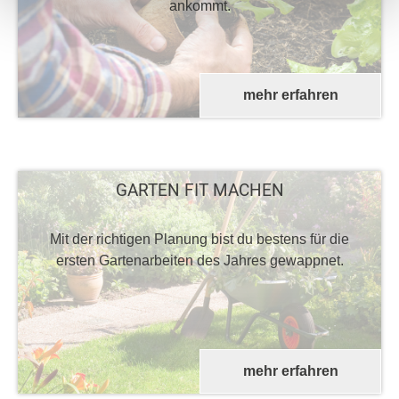
ankommt.
mehr erfahren
GARTEN FIT MACHEN
Mit der richtigen Planung bist du bestens für die
ersten Gartenarbeiten des Jahres gewappnet.
mehr erfahren