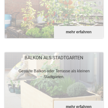
mehr erfahren
BALKON ALS STADTGARTEN
Gestalte Balkon oder Terrasse als kleinen
Stadtgarten.
mehr erfahren