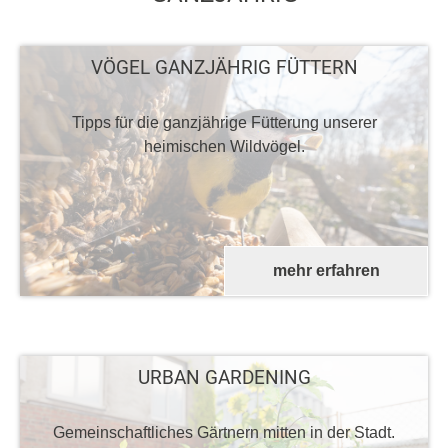
VÖGEL GANZJÄHRIG FÜTTERN
Tipps für die ganzjährige Fütterung unserer
heimischen Wildvögel.
mehr erfahren
URBAN GARDENING
Gemeinschaftliches Gärtnern mitten in der Stadt.