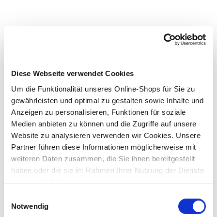
FRÜHLING
Diese Webseite verwendet Cookies
GRÜNBELAG ENTFERNEN
Um die Funktionalität unseres Online-Shops für Sie zu
gewährleisten und optimal zu gestalten sowie Inhalte und
Anzeigen zu personalisieren, Funktionen für soziale
Verhindere Materialschäden und dauerhafte
Medien anbieten zu können und die Zugriffe auf unsere
Oberflächenverfärbungen.
Website zu analysieren verwenden wir Cookies. Unsere
Partner führen diese Informationen möglicherweise mit
weiteren Daten zusammen, die Sie ihnen bereitgestellt
haben oder die sie im Rahmen Ihrer Nutzung der Dienste
gesammelt haben.
mehr erfahren
Einwilligungsauswahl
Notwendig