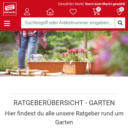
Gewählter Markt:
Noch kein Markt gewählt
0
0
RATGEBERÜBERSICHT - GARTEN
Hier findest du alle unsere Ratgeber rund um
Garten