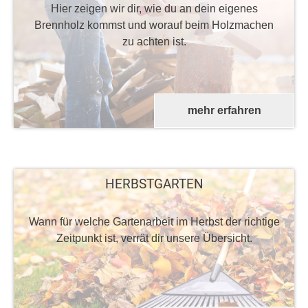
Hier zeigen wir dir, wie du an dein eigenes
Brennholz kommst und worauf beim Holzmachen
zu achten ist.
mehr erfahren
HERBSTGARTEN
Wann für welche Gartenarbeit im Herbst der richtige
Zeitpunkt ist, verrät dir unsere Übersicht.