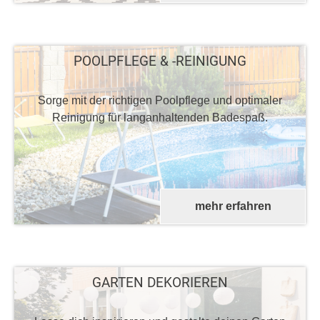
POOLPFLEGE & -REINIGUNG
Sorge mit der richtigen Poolpflege und optimaler
Reinigung für langanhaltenden Badespaß.
mehr erfahren
GARTEN DEKORIEREN