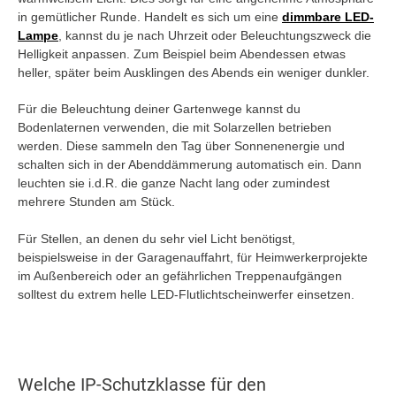
in gemütlicher Runde. Handelt es sich um eine
dimmbare LED-
Lampe
, kannst du je nach Uhrzeit oder Beleuchtungszweck die
Helligkeit anpassen. Zum Beispiel beim Abendessen etwas
heller, später beim Ausklingen des Abends ein weniger dunkler.
Für die Beleuchtung deiner Gartenwege kannst du
Bodenlaternen verwenden, die mit Solarzellen betrieben
werden. Diese sammeln den Tag über Sonnenenergie und
schalten sich in der Abenddämmerung automatisch ein. Dann
leuchten sie i.d.R. die ganze Nacht lang oder zumindest
mehrere Stunden am Stück.
Für Stellen, an denen du sehr viel Licht benötigst,
beispielsweise in der Garagenauffahrt, für Heimwerkerprojekte
im Außenbereich oder an gefährlichen Treppenaufgängen
solltest du extrem helle LED-Flutlichtscheinwerfer einsetzen.
Welche IP-Schutzklasse für den