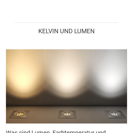
KELVIN UND LUMEN
Was sind Lumen, Farbtemperatur und