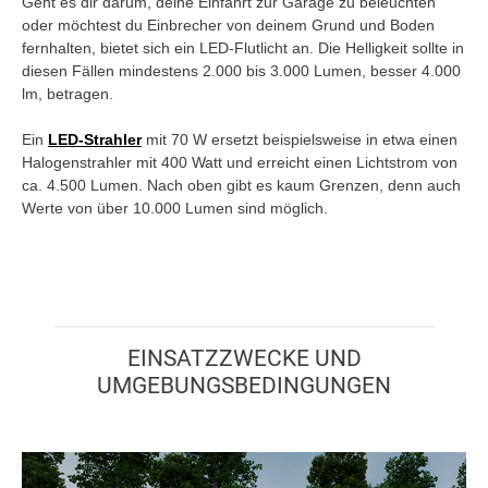
Geht es dir darum, deine Einfahrt zur Garage zu beleuchten
oder möchtest du Einbrecher von deinem Grund und Boden
fernhalten, bietet sich ein LED-Flutlicht an. Die Helligkeit sollte in
diesen Fällen mindestens 2.000 bis 3.000 Lumen, besser 4.000
lm, betragen.
Ein
LED-Strahler
mit 70 W ersetzt beispielsweise in etwa einen
Halogenstrahler mit 400 Watt und erreicht einen Lichtstrom von
ca. 4.500 Lumen. Nach oben gibt es kaum Grenzen, denn auch
Werte von über 10.000 Lumen sind möglich.
EINSATZZWECKE UND
UMGEBUNGSBEDINGUNGEN