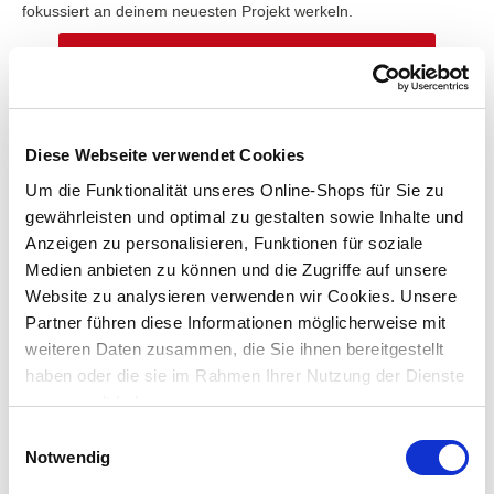
fokussiert an deinem neuesten Projekt werkeln.
zur Außenbeleuchtung
Diese Webseite verwendet Cookies
Um die Funktionalität unseres Online-Shops für Sie zu
LEISTUNGSAUFNAHME UND EFFIZIENZ
gewährleisten und optimal zu gestalten sowie Inhalte und
Anzeigen zu personalisieren, Funktionen für soziale
Medien anbieten zu können und die Zugriffe auf unsere
Website zu analysieren verwenden wir Cookies. Unsere
Partner führen diese Informationen möglicherweise mit
weiteren Daten zusammen, die Sie ihnen bereitgestellt
haben oder die sie im Rahmen Ihrer Nutzung der Dienste
gesammelt haben.
Einwilligungsauswahl
Notwendig