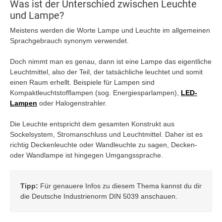
Was ist der Unterschied zwischen Leuchte
und Lampe?
Meistens werden die Worte Lampe und Leuchte im allgemeinen
Sprachgebrauch synonym verwendet.
Doch nimmt man es genau, dann ist eine Lampe das eigentliche
Leuchtmittel, also der Teil, der tatsächliche leuchtet und somit
einen Raum erhellt. Beispiele für Lampen sind
Kompaktleuchtstofflampen (sog. Energiesparlampen),
LED-
Lampen
oder Halogenstrahler.
Die Leuchte entspricht dem gesamten Konstrukt aus
Sockelsystem, Stromanschluss und Leuchtmittel. Daher ist es
richtig Deckenleuchte oder Wandleuchte zu sagen, Decken-
oder Wandlampe ist hingegen Umgangssprache.
Tipp:
Für genauere Infos zu diesem Thema kannst du dir
die Deutsche Industrienorm DIN 5039 anschauen.