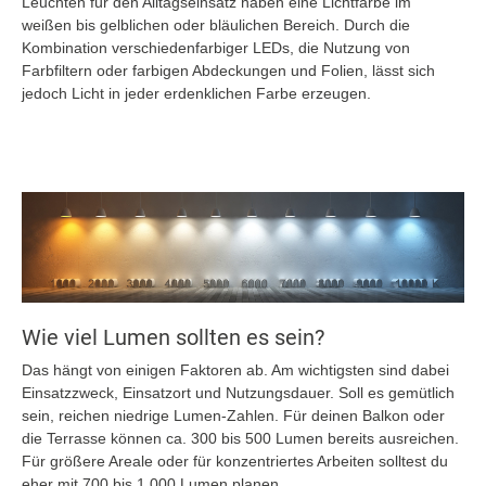
Leuchten für den Alltagseinsatz haben eine Lichtfarbe im
weißen bis gelblichen oder bläulichen Bereich. Durch die
Kombination verschiedenfarbiger LEDs, die Nutzung von
Farbfiltern oder farbigen Abdeckungen und Folien, lässt sich
jedoch Licht in jeder erdenklichen Farbe erzeugen.
Wie viel Lumen sollten es sein?
Das hängt von einigen Faktoren ab. Am wichtigsten sind dabei
Einsatzzweck, Einsatzort und Nutzungsdauer. Soll es gemütlich
sein, reichen niedrige Lumen-Zahlen. Für deinen Balkon oder
die Terrasse können ca. 300 bis 500 Lumen bereits ausreichen.
Für größere Areale oder für konzentriertes Arbeiten solltest du
eher mit 700 bis 1.000 Lumen planen.