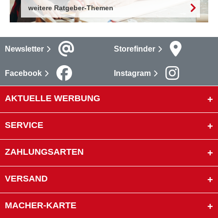
weitere Ratgeber-Themen
Newsletter
Storefinder
Facebook
Instagram
AKTUELLE WERBUNG
SERVICE
ZAHLUNGSARTEN
VERSAND
MACHER-KARTE