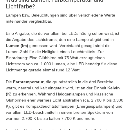
Lichtfarbe?
Lampen bzw. Beleuchtungen sind über verschiedene Werte
miteinander vergleichbar.
Eine Angabe, die du vor allem bei LEDs häufig sehen wirst, ist
die Angabe des Lichtstroms, den eine Lampe abgibt und in
Lumen (lm)
gemessen wird. Vereinfacht gesagt steht die
Lumen-Zahl für die Helligkeit eines Leuchtmittels. Zur
Einordnung: Eine Glühbirne mit 75 Watt erzeugt einen
Lichtstrom von ca. 1.000 Lumen, eine LED benötigt für diese
Lichtmenge gerade einmal rund 12 Watt.
Die
Farbtemperatur
, die grundsätzlich in die drei Bereiche
warm, neutral und kalt eingeteilt wird, ist an der Einheit
Kelvin
(K)
zu erkennen. Während Halogenlampen und klassische
Glühbirnen eher warmes Licht abstrahlen (ca. 2.700 K bis 3.300
K), gibt es Kompaktleuchtstofflampen (Energiesparlampen) und
vor allem LED-Leuchtmittel in einem breiten Spektrum von
warmen 2.700 K bis zu kalten 7.700 K und mehr.