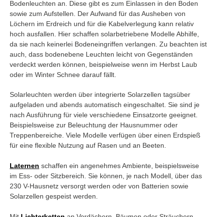
Bodenleuchten an. Diese gibt es zum Einlassen in den Boden
sowie zum Aufstellen. Der Aufwand für das Ausheben von
Löchern im Erdreich und für die Kabelverlegung kann relativ
hoch ausfallen. Hier schaffen solarbetriebene Modelle Abhilfe,
da sie nach keinerlei Bodeneingriffen verlangen. Zu beachten ist
auch, dass bodenebene Leuchten leicht von Gegenständen
verdeckt werden können, beispielweise wenn im Herbst Laub
oder im Winter Schnee darauf fällt.
Solarleuchten werden über integrierte Solarzellen tagsüber
aufgeladen und abends automatisch eingeschaltet. Sie sind je
nach Ausführung für viele verschiedene Einsatzorte geeignet.
Beispielsweise zur Beleuchtung der Hausnummer oder
Treppenbereiche. Viele Modelle verfügen über einen Erdspieß
für eine flexible Nutzung auf Rasen und an Beeten.
Laternen
schaffen ein angenehmes Ambiente, beispielsweise
im Ess- oder Sitzbereich. Sie können, je nach Modell, über das
230 V-Hausnetz versorgt werden oder von Batterien sowie
Solarzellen gespeist werden.
Mit
Lichterketten
an Vordächern, Bäumen oder Sträuchern