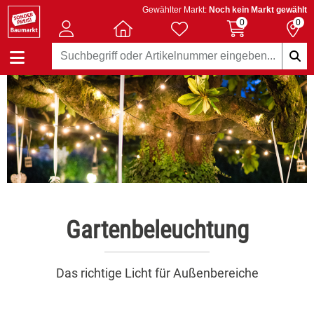
Gewählter Markt:
Noch kein Markt gewählt
0
0
Gartenbeleuchtung
Das richtige Licht für Außenbereiche