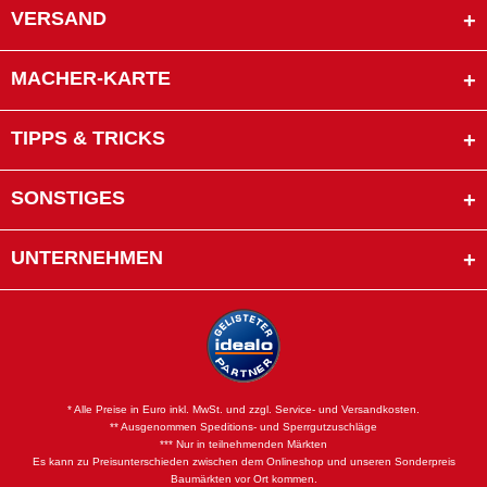
VERSAND
MACHER-KARTE
TIPPS & TRICKS
SONSTIGES
UNTERNEHMEN
* Alle Preise in Euro inkl. MwSt. und zzgl. Service- und Versandkosten.
** Ausgenommen Speditions- und Sperrgutzuschläge
*** Nur in teilnehmenden Märkten
Es kann zu Preisunterschieden zwischen dem Onlineshop und unseren Sonderpreis
Baumärkten vor Ort kommen.