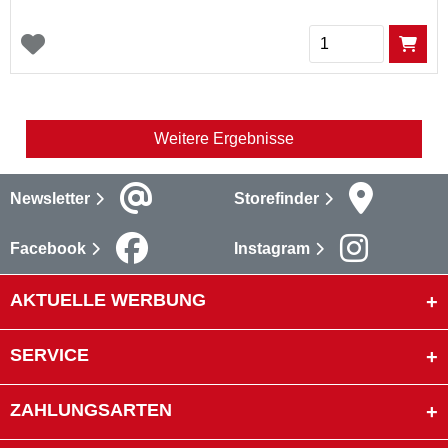
Menge
Weitere Ergebnisse
Newsletter
Storefinder
Facebook
Instagram
AKTUELLE WERBUNG
SERVICE
ZAHLUNGSARTEN