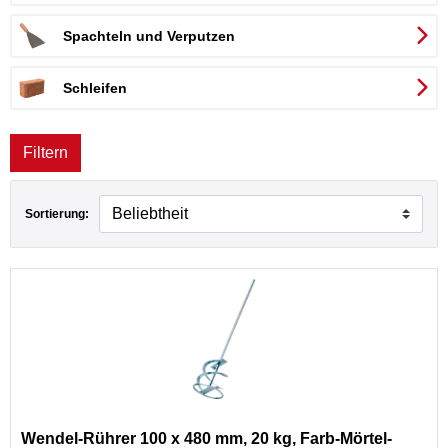
Spachteln und Verputzen
Schleifen
Filtern
Sortierung:
Wendel-Rührer 100 x 480 mm, 20 kg, Farb-Mörtel-