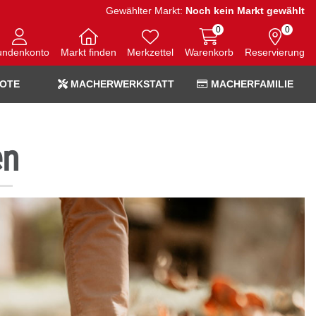
Gewählter Markt:
Noch kein Markt gewählt
0
0
undenkonto
Markt finden
Merkzettel
Warenkorb
Reservierung
OTE
MACHERWERKSTATT
MACHERFAMILIE
en