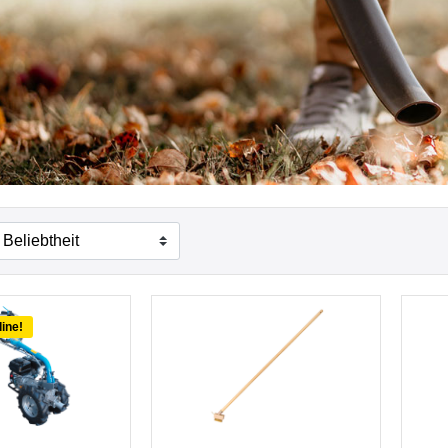
line!