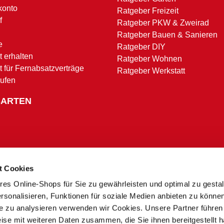
konto
Ratgeber Freizeit
f
Ratgeber PKW & Zweirad
Ratgeber Bauen & Sanieren
e
Ratgeber DIY
 erhalten
Ratgeber Wohnen
t für Fernabsatzverträge
Ratgeber Werkstatt
rufen
SARTEN
t Cookies
res Online-Shops für Sie zu gewährleisten und optimal zu gesta
Zahlungsbedingungen
rsonalisieren, Funktionen für soziale Medien anbieten zu könne
te zu analysieren verwenden wir Cookies. Unsere Partner führen
ise mit weiteren Daten zusammen, die Sie ihnen bereitgestellt h