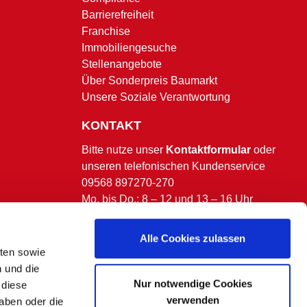
Barrierefreiheit
Franchise
Immobiliengesuche
Stellenangebote
Über Sonderpreis Baumarkt
Unsere Soziale Verantwortung
KONTAKT
Bitte nutze unser
Kontaktformular
oder
unseren telefonischen Kundenservice
09568 897270-270
Mo. bis Do.: 8 – 12 und 13 – 16 Uhr
Fr.: 8 – 13 Uhr.
(ausgenommen bundesweite & bayerische
Alle Cookies zulassen
Feiertage)
lten sowie
n und die
Nur notwendige Cookies
 diese
verwenden
aben oder die