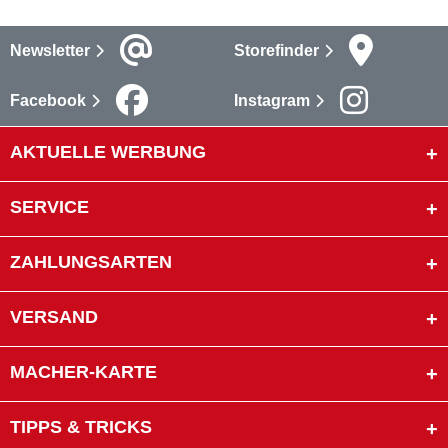
Newsletter
Storefinder
Facebook
Instagram
AKTUELLE WERBUNG
SERVICE
ZAHLUNGSARTEN
VERSAND
MACHER-KARTE
TIPPS & TRICKS