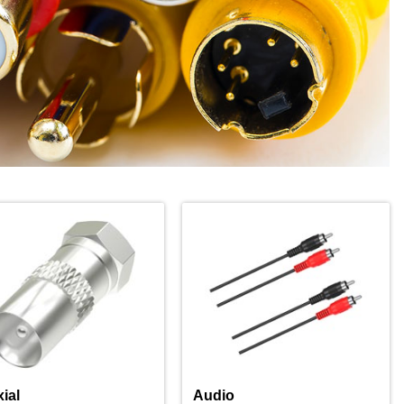
ial
Audio