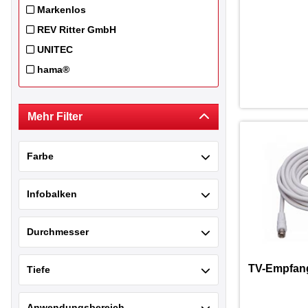
Filtern nach Hersteller: Kabelexpress
Markenlos
Filtern nach Hersteller: Markenlos
REV Ritter GmbH
Filtern nach Hersteller: REV Ritter GmbH
UNITEC
Filtern nach Hersteller: UNITEC
hama®
Filtern nach Hersteller: hama®
Mehr Filter
Farbe
Infobalken
Durchmesser
TV-Empfan
Tiefe
Anwendungsbereich