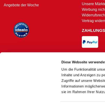
Unsere Märkt
Angebote der Woche
Werbung nicht
Widerrufsrech
Vertrag wider
ZAHLUNG
VERSAND
Diese Webseite verwende
Um die Funktionalität unse
Versand und 
Inhalte und Anzeigen zu pe
Zugriffe auf unsere Websi
Informationen möglicherwe
sie im Rahmen Ihrer Nutz
Es kann