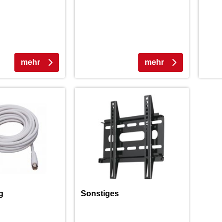
mehr
mehr
g
Sonstiges