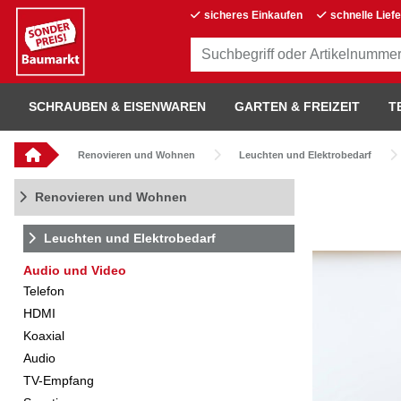
sicheres Einkaufen
schnelle Lief
SCHRAUBEN & EISENWAREN
GARTEN & FREIZEIT
T
Renovieren und Wohnen
Leuchten und Elektrobedarf
Renovieren und Wohnen
Leuchten und Elektrobedarf
Audio und Video
Telefon
HDMI
Koaxial
Audio
TV-Empfang