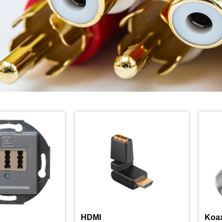
HDMI
Koax