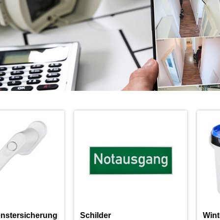
enstersicherung
Schilder
Wint