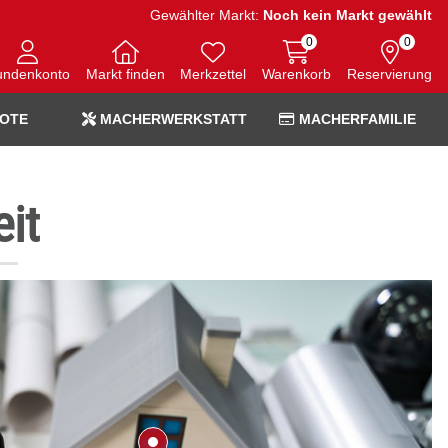
Gewählter Markt:
Noch kein Markt gewählt
0
0
undenkonto
Markt finden
Merkzettel
Warenkorb
Reservierung
OTE
MACHERWERKSTATT
MACHERFAMILIE
eit