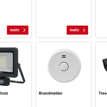
mehr
mehr
hutz
Brandmelder
Tres