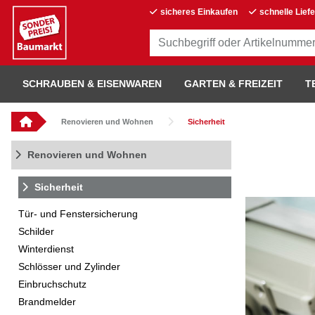
sicheres Einkaufen
schnelle Lief
SCHRAUBEN & EISENWAREN
GARTEN & FREIZEIT
T
Renovieren und Wohnen
Sicherheit
Renovieren und Wohnen
Sicherheit
Tür- und Fenstersicherung
Schilder
Winterdienst
Schlösser und Zylinder
Einbruchschutz
Brandmelder