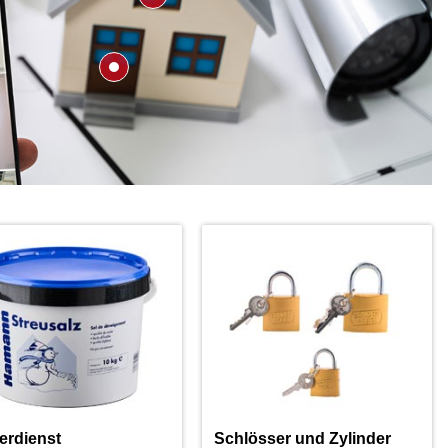
erdienst
Schlösser und Zylinder