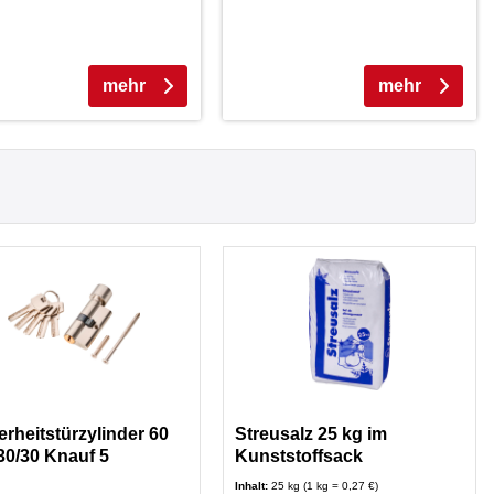
mehr
mehr
erheitstürzylinder 60
Streusalz 25 kg im
0/30 Knauf 5
Kunststoffsack
üssel
Inhalt:
25 kg (1 kg = 0,27 €)