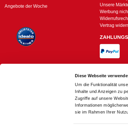
Unsere Märkt
Angebote der Woche
Werbung nicht
Widerrufsrech
Vertrag wider
ZAHLUNG
VERSAND
Diese Webseite verwende
Um die Funktionalität unse
Versand und 
Inhalte und Anzeigen zu pe
Zugriffe auf unsere Websi
Informationen möglicherwe
sie im Rahmen Ihrer Nutz
Es kann