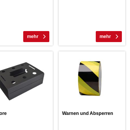
mehr
mehr
ore
Warnen und Absperren