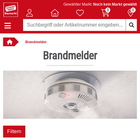
Gewählter Markt:
Noch kein Markt gewählt
0
0
Brandmelder
llbar
Brandmelder
Filtern