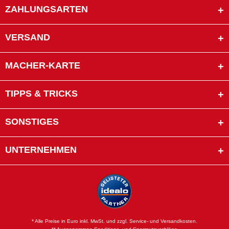
ZAHLUNGSARTEN
VERSAND
MACHER-KARTE
TIPPS & TRICKS
SONSTIGES
UNTERNEHMEN
* Alle Preise in Euro inkl. MwSt. und zzgl. Service- und Versandkosten.