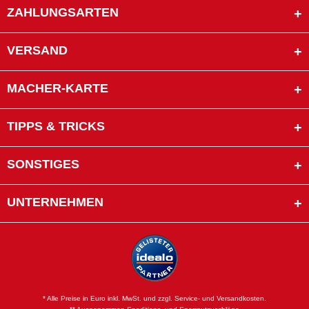
ZAHLUNGSARTEN
VERSAND
MACHER-KARTE
TIPPS & TRICKS
SONSTIGES
UNTERNEHMEN
* Alle Preise in Euro inkl. MwSt. und zzgl. Service- und Versandkosten.