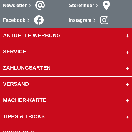
Newsletter
Storefinder
Facebook
Instagram
AKTUELLE WERBUNG
SERVICE
ZAHLUNGSARTEN
VERSAND
MACHER-KARTE
TIPPS & TRICKS