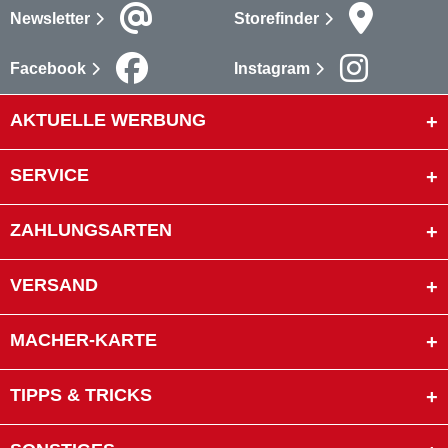
Newsletter
Storefinder
Facebook
Instagram
AKTUELLE WERBUNG
SERVICE
ZAHLUNGSARTEN
VERSAND
MACHER-KARTE
TIPPS & TRICKS