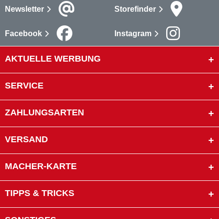
Newsletter
Storefinder
Facebook
Instagram
AKTUELLE WERBUNG
SERVICE
ZAHLUNGSARTEN
VERSAND
MACHER-KARTE
TIPPS & TRICKS