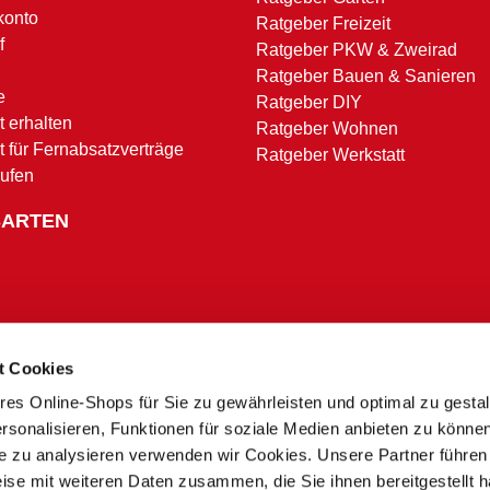
konto
Ratgeber Freizeit
f
Ratgeber PKW & Zweirad
Ratgeber Bauen & Sanieren
e
Ratgeber DIY
 erhalten
Ratgeber Wohnen
t für Fernabsatzverträge
Ratgeber Werkstatt
rufen
SARTEN
t Cookies
res Online-Shops für Sie zu gewährleisten und optimal zu gesta
Zahlungsbedingungen
rsonalisieren, Funktionen für soziale Medien anbieten zu könne
te zu analysieren verwenden wir Cookies. Unsere Partner führen
ise mit weiteren Daten zusammen, die Sie ihnen bereitgestellt h