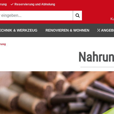
erung
Reservierung und Abholung
K
ECHNIK & WERKZEUG
RENOVIEREN & WOHNEN
ANGEB
rung
Nahru