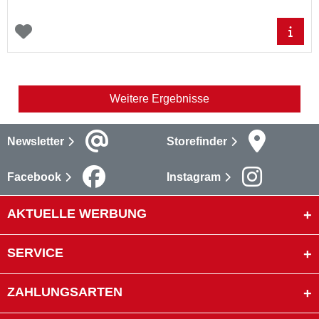
Weitere Ergebnisse
Newsletter
Storefinder
Facebook
Instagram
AKTUELLE WERBUNG
SERVICE
ZAHLUNGSARTEN