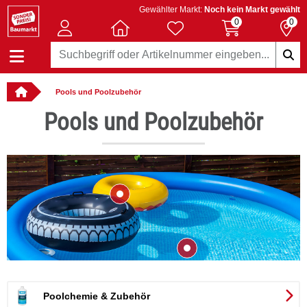
Gewählter Markt:
Noch kein Markt gewählt
0
0
Pools und Poolzubehör
llbar
Pools und Poolzubehör
ool Experts
Poolchemie & Zubehör