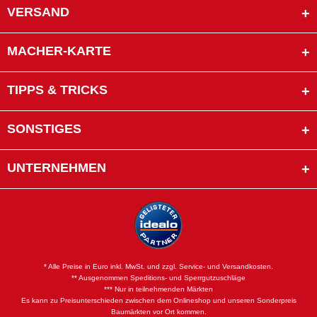
VERSAND
MACHER-KARTE
TIPPS & TRICKS
SONSTIGES
UNTERNEHMEN
* Alle Preise in Euro inkl. MwSt. und zzgl. Service- und Versandkosten.
** Ausgenommen Speditions- und Sperrgutzuschläge
*** Nur in teilnehmenden Märkten
Es kann zu Preisunterschieden zwischen dem Onlineshop und unseren Sonderpreis
Baumärkten vor Ort kommen.