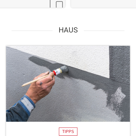
HAUS
TIPPS