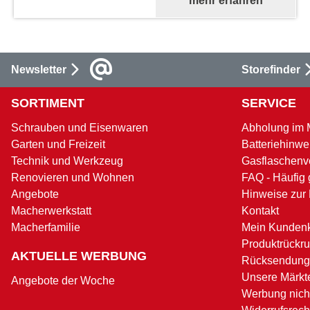
mehr erfahren
Newsletter
Storefinder
SORTIMENT
SERVICE
Schrauben und Eisenwaren
Abholung im 
Garten und Freizeit
Batteriehinwe
Technik und Werkzeug
Gasflaschenv
Renovieren und Wohnen
FAQ - Häufig 
Angebote
Hinweise zur
Macherwerkstatt
Kontakt
Macherfamilie
Mein Kunden
Produktrückru
AKTUELLE WERBUNG
Rücksendung
Unsere Märkt
Angebote der Woche
Werbung nicht