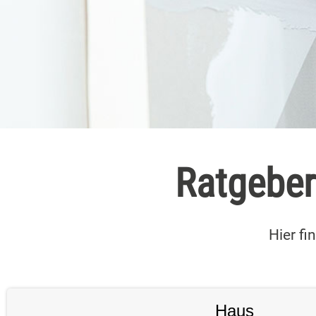
Ratgeber
Hier fi
Haus