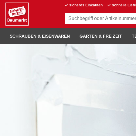
sicheres Einkaufen
schnelle Lief
SCHRAUBEN & EISENWAREN
GARTEN & FREIZEIT
T