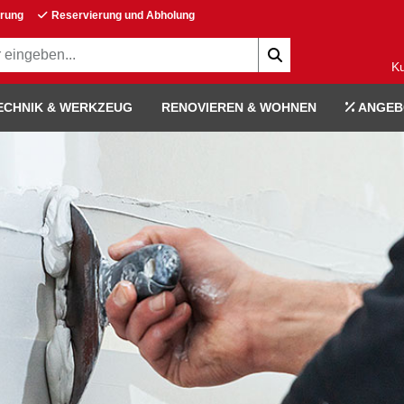
erung
Reservierung und Abholung
K
ECHNIK & WERKZEUG
RENOVIEREN & WOHNEN
ANGEB