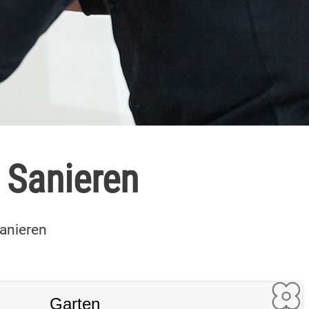
 Sanieren
Sanieren
Garten