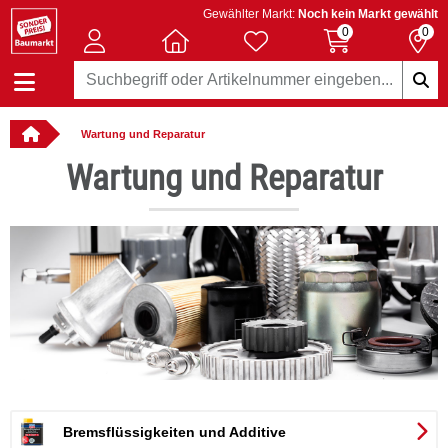
Gewählter Markt:
Noch kein Markt gewählt
0
0
Wartung und Reparatur
: online bestellbar
Wartung und Reparatur
Bremsflüssigkeiten und Additive