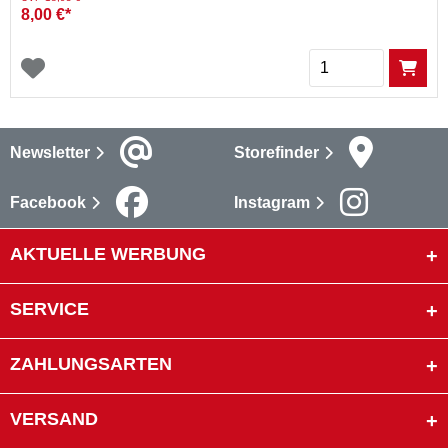
8,00 €*
Menge
Newsletter
Storefinder
Facebook
Instagram
AKTUELLE WERBUNG
SERVICE
ZAHLUNGSARTEN
VERSAND