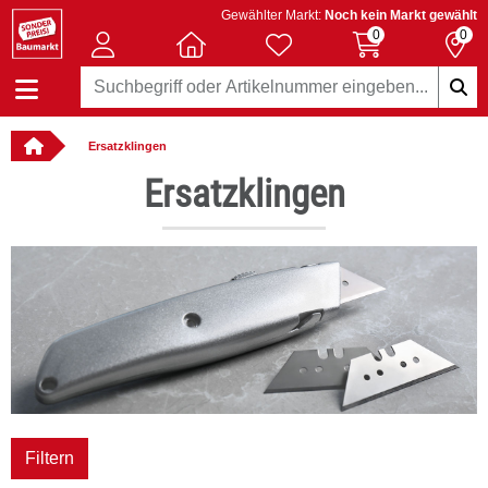
Gewählter Markt:
Noch kein Markt gewählt
0
0
Ersatzklingen
llbar
Ersatzklingen
Filtern