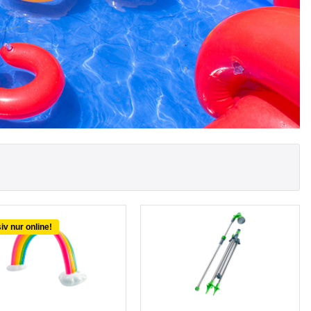
iv nur online!