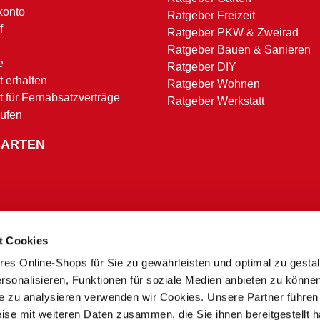
konto
Ratgeber Freizeit
f
Ratgeber PKW & Zweirad
Ratgeber Bauen & Sanieren
e
Ratgeber DIY
 erhalten
Ratgeber Wohnen
t für Fernabsatzverträge
Ratgeber Werkstatt
rufen
SARTEN
t Cookies
res Online-Shops für Sie zu gewährleisten und optimal zu gesta
Zahlungsbedingungen
rsonalisieren, Funktionen für soziale Medien anbieten zu könne
te zu analysieren verwenden wir Cookies. Unsere Partner führen
ise mit weiteren Daten zusammen, die Sie ihnen bereitgestellt h