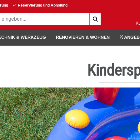
erung
Reservierung und Abholung
K
ECHNIK & WERKZEUG
RENOVIEREN & WOHNEN
ANGEB
Kinders