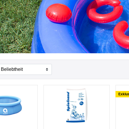
Exklus