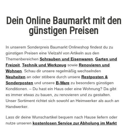
Dein Online Baumarkt mit den
günstigen Preisen
In unserem Sonderpreis Baumarkt Onlineshop findest du zu
günstigen Preisen eine Vielzahl von Artikeln aus den
Themenbereichen
Schrauben und Eisenwaren
,
Garten und
Freizeit
,
Technik und Werkzeug
sowie
Renovieren und
Wohnen
. Schau dir unsere regelmäßig wechselnden
Neuheiten
an oder stöbere durch unsere
Restposten &
Sonderposten
und unsere
B-Ware
zu besonders günstigen
Konditionen. – Du hast ein Haus oder eine Wohnung? Da gibt
es immer etwas zu bauen, zu renovieren und zu gestalten.
Unser Sortiment richtet sich sowohl an Heimwerker als auch an
Handwerker.
Lass dir deine Wunschartikel bequem nach Hause liefern oder
nutze unseren
kostenlosen Service zur Abholung im Markt