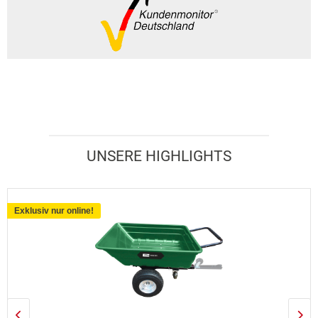
UNSERE HIGHLIGHTS
Exklusiv nur online!