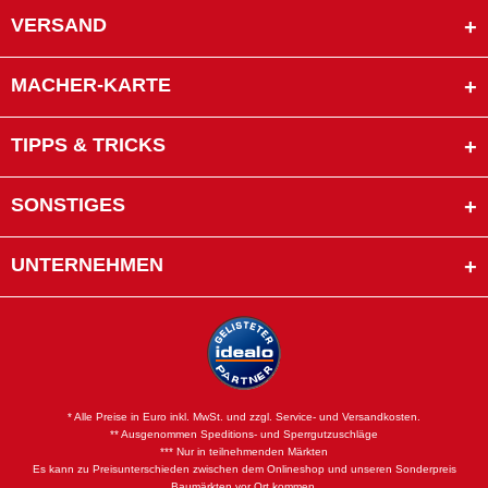
VERSAND
MACHER-KARTE
TIPPS & TRICKS
SONSTIGES
UNTERNEHMEN
* Alle Preise in Euro inkl. MwSt. und zzgl. Service- und Versandkosten.
** Ausgenommen Speditions- und Sperrgutzuschläge
*** Nur in teilnehmenden Märkten
Es kann zu Preisunterschieden zwischen dem Onlineshop und unseren Sonderpreis
Baumärkten vor Ort kommen.