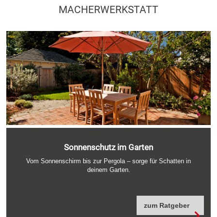
MACHERWERKSTATT
Sonnenschutz im Garten
Vom Sonnenschirm bis zur Pergola – sorge für Schatten in
deinem Garten.
zum Ratgeber