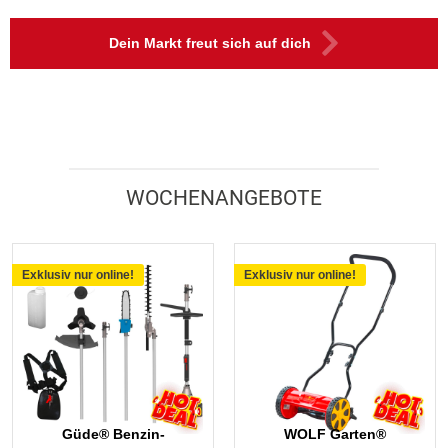
Dein Markt freut sich auf dich
WOCHENANGEBOTE
Exklusiv nur online!
Exklusiv nur online!
Güde® Benzin-
WOLF Garten®