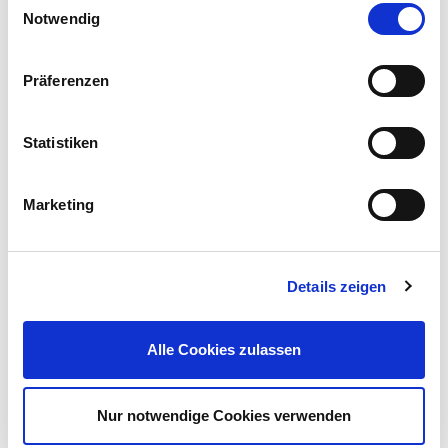
Notwendig
Präferenzen
UNSERE TOP KATEGORIEN
Statistiken
Marketing
B-WARE
Details zeigen
FREIZEIT
Alle Cookies zulassen
EINBRUCHSCHUTZ
Nur notwendige Cookies verwenden