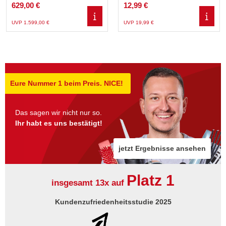
629,00 €
12,99 €
UVP 1.599,00 €
UVP 19,99 €
Eure Nummer 1 beim Preis. NICE!
Das sagen wir nicht nur so.
Ihr habt es uns bestätigt!
jetzt Ergebnisse ansehen
Platz 1
insgesamt 13x auf
Kundenzufriedenheitsstudie 2025