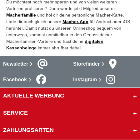
Du möchtest noch mehr sparen und von vielen weiteren
Vorteilen profitieren? Dann werde jetzt Mitglied unserer
Macherfamilie
und hol dir deine persönliche Macher-Karte.
Lade dir auch gleich unsere
Macher-App
für Android oder iOS
herunter. Damit nutzt du unseren Onlineshop bequem von
unterwegs, kommst unmittelbar in den Genuss deiner
Macherfamilien-Vorteile und hast deine
digitalen
Kassenbelege
immer abrufbar dabei.
Newsletter
Storefinder
Facebook
Instagram
AKTUELLE WERBUNG
SERVICE
ZAHLUNGSARTEN