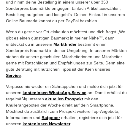
und nimm deine Bestellung in einem unserer über 350
Sonderpreis Baumärkte entgegen. Einfach Artikel auswählen,
Bestellung aufgeben und los geht‘s. Deinen Einkauf in unserem
Online Baumarkt kannst du per PayPal bezahlen.
Wenn du gerne vor Ort einkaufen möchtest und dich fragst „Wo
gibt es einen günstigen Baumarkt in meiner Nähe?“, dann
entdeckst du in unserem
Marktfinder
bestimmt einen
Sonderpreis Baumarkt in deiner Umgebung. In unseren Märkten
stehen dir unsere geschulten Mitarbeiterinnen und Mitarbeiter
gerne mit Ratschlägen und Empfehlungen zur Seite. Denn eine
gute Beratung mit nützlichen Tipps ist der Kern unseres
Service
.
Verpasse nie wieder ein Schnäppchen und melde dich jetzt für
unseren
kostenlosen WhatsApp-Service
an. Damit erhältst du
regelmäßig unseren
aktuellen Prospekt
mit den
Knüllerangeboten der Woche direkt auf dein Smartphone.
Möchtest du zusätzlich zum Prospekt weitere Top-Angebote,
Informationen und
Ratgeber
erhalten, registriere dich jetzt für
unseren
kostenlosen Newsletter
.