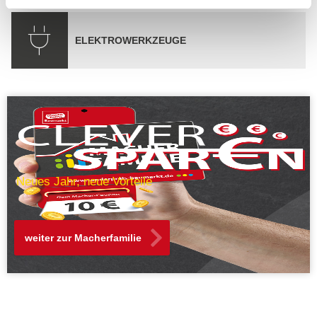
ELEKTROWERKZEUGE
Neues Jahr, neue Vorteile
weiter zur Macherfamilie