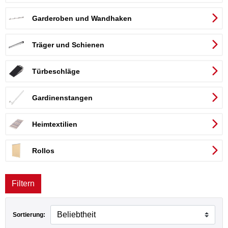
Garderoben und Wandhaken
Träger und Schienen
Türbeschläge
Gardinenstangen
Heimtextilien
bH
Rollos
Filtern
Sortierung: