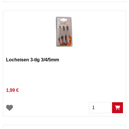
Locheisen 3-tlg 3/4/5mm
1,99 €
Menge