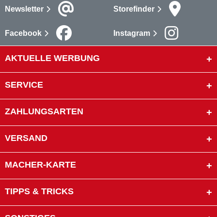
Newsletter
Storefinder
Facebook
Instagram
AKTUELLE WERBUNG
SERVICE
ZAHLUNGSARTEN
VERSAND
MACHER-KARTE
TIPPS & TRICKS