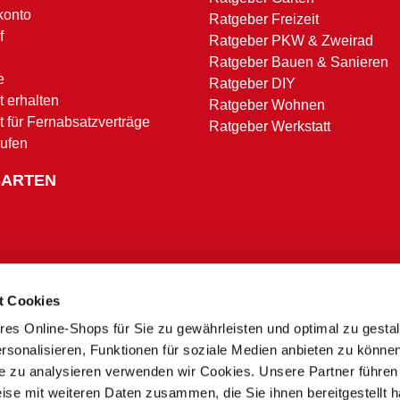
konto
Ratgeber Freizeit
f
Ratgeber PKW & Zweirad
Ratgeber Bauen & Sanieren
e
Ratgeber DIY
 erhalten
Ratgeber Wohnen
t für Fernabsatzverträge
Ratgeber Werkstatt
rufen
SARTEN
t Cookies
res Online-Shops für Sie zu gewährleisten und optimal zu gesta
Zahlungsbedingungen
rsonalisieren, Funktionen für soziale Medien anbieten zu könne
te zu analysieren verwenden wir Cookies. Unsere Partner führen
ise mit weiteren Daten zusammen, die Sie ihnen bereitgestellt h