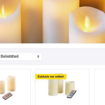
Exklusiv nur online!