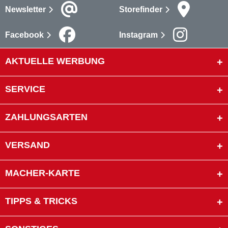
Newsletter
Storefinder
Facebook
Instagram
AKTUELLE WERBUNG
SERVICE
ZAHLUNGSARTEN
VERSAND
MACHER-KARTE
TIPPS & TRICKS